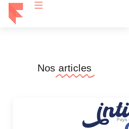
Nos
articles