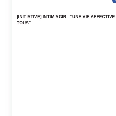
[INITIATIVE] INTIM’AGIR : “UNE VIE AFFECT
TOUS”