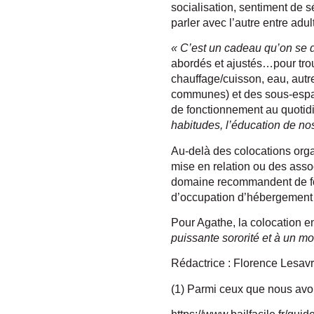
socialisation, sentiment de s
parler avec l’autre entre adul
« C’est un cadeau qu’on se
abordés et ajustés…pour trouve
chauffage/cuisson, eau, autr
communes) et des sous-espace
de fonctionnement au quotidie
habitudes, l’éducation de nos
Au-delà des colocations orga
mise en relation ou des assoc
domaine recommandent de form
d’occupation d’hébergement à 
Pour Agathe, la colocation e
puissante sororité et à un m
Rédactrice : Florence Lesav
(1) Parmi ceux que nous avon