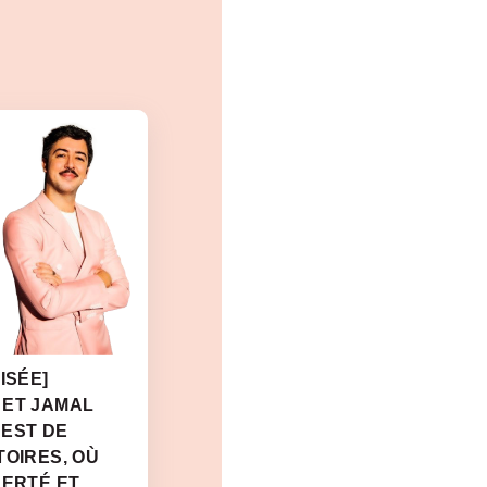
ISÉE]
 ET JAMAL
 EST DE
TOIRES, OÙ
BERTÉ ET