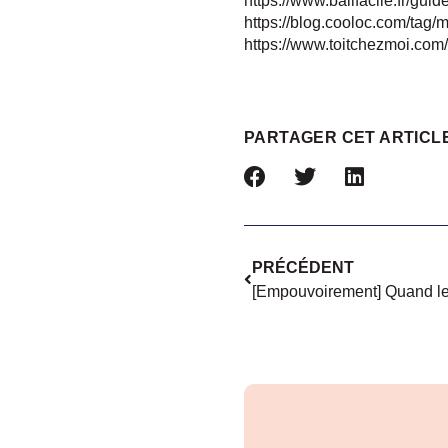
https://www.bailfacile.fr/gu
https://blog.cooloc.com/tag/
https://www.toitchezmoi.com
PARTAGER CET ARTICL
PRÉCÉDENT