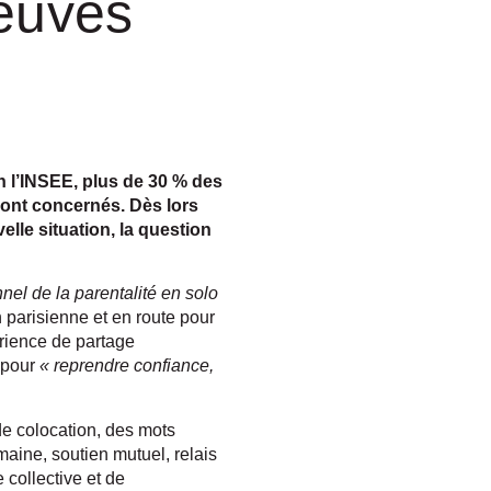
reuves
n l’INSEE, plus de 30 % des
 sont concernés. Dès lors
elle situation, la question
nnel de la parentalité en solo
 parisienne et en route pour
rience de partage
e pour
« reprendre confiance,
de colocation, des mots
maine, soutien mutuel, relais
 collective et de