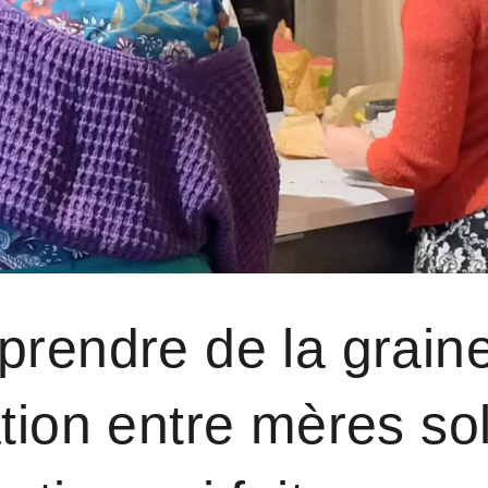
prendre de la grain
tion entre mères so