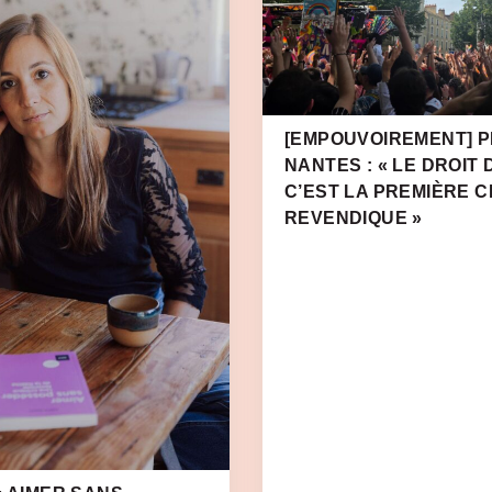
[EMPOUVOIREMENT] PR
NANTES : « LE DROIT 
C’EST LA PREMIÈRE 
REVENDIQUE »