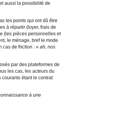
t aussi la possibilité de
s les points qui ont dû être
 à répartir (loyer, frais de
e (les pièces personnelles et
nt, le ménage, bref le mode
 cas de friction : «
ah, nos
posés par des plateformes de
us les cas, les acteurs du
courants étant le contrat
econnaissance à une