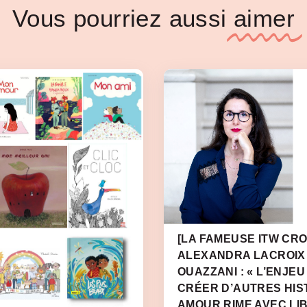
Vous pourriez aussi
aimer
[LA FAMEUSE ITW CRO
ALEXANDRA LACROIX
OUAZZANI : « L’ENJEU
CRÉER D’AUTRES HIS
AMOUR RIME AVEC LI