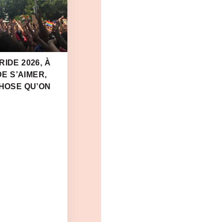
IDE 2026, À
DE S’AIMER,
CHOSE QU’ON