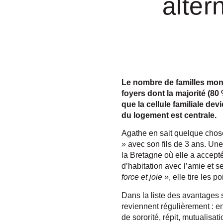
alter
Le nombre de familles mono
foyers dont la majorité (80
que la cellule familiale dev
du logement est centrale.
Agathe en sait quelque chose
»
avec son fils de 3 ans. Une
la Bretagne où elle a accept
d’habitation avec l’amie et 
force et joie »
, elle tire les po
Dans la liste des avantages 
reviennent régulièrement : en
de sororité, répit, mutualisa