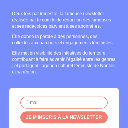
Deux fois par trimestre, la fameuse newsletter
réalisée par le comité de rédaction des fameuses
et ses rédactrices parvient à ses abonné·es.
Elle donne la parole à des personnes, des
collectifs aux parcours et engagements féministes.
Elle met en visibilité des initiatives du territoire
contribuant à faire advenir l’égalité entre les genres
; et partagent l’agenda culturel féministe de Nantes
et sa région.
JE M'INSCRIS À LA NEWSLETTER