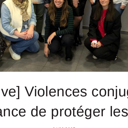
ative] Violences conju
ance de protéger le