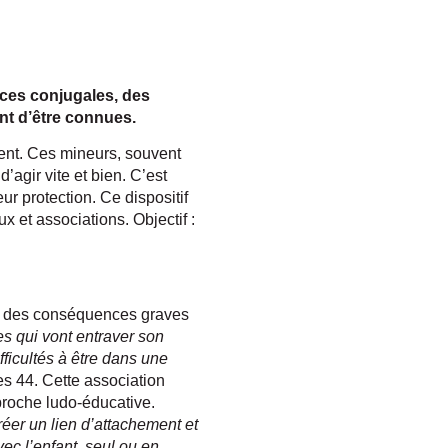
nces conjugales, des
tent d’être connues.
ent. Ces mineurs, souvent
’agir vite et bien. C’est
ur protection. Ce dispositif
ux et associations. Objectif :
ir des conséquences graves
es qui vont entraver son
ficultés à être dans une
es 44. Cette association
roche ludo-éducative.
créer un lien d’attachement et
vec l’enfant, seul ou en