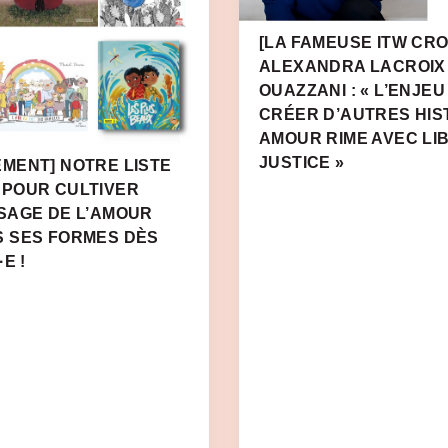
[LA FAMEUSE ITW CRO
ALEXANDRA LACROIX
OUAZZANI : « L’ENJEU
CRÉER D’AUTRES HIS
AMOUR RIME AVEC LI
JUSTICE »
MENT] NOTRE LISTE
 POUR CULTIVER
SAGE DE L’AMOUR
S SES FORMES DÈS
E !