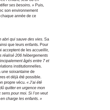
tifier ses besoins. »
Puis,
avec son environnement
nt chaque année de ce
 abri qui sauve des vies
. Sa
insi que leurs enfants. Pour
 acceptent de les accueillir,
s réalisé 206 hébergements
rincipalement âgés entre 7 et
lations institutionnelles.
à une soixantaine de
es et déjà été possible.
on propre vécu.
« J’ai été
 dû quitter en urgence mon
 sens pour moi. Si l’on veut
 en charge les enfants. »