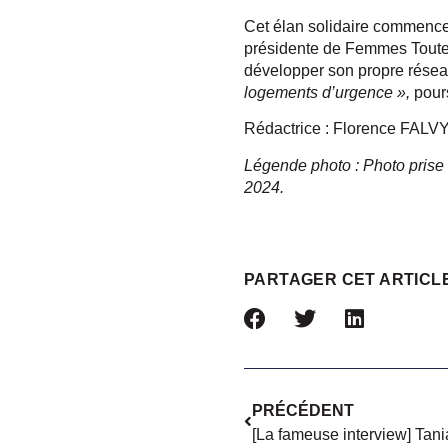
Cet élan solidaire commence
présidente de Femmes Toute
développer son propre résea
logements d’urgence »,
pours
Rédactrice : Florence FALV
Légende photo : Photo prise 
2024.
PARTAGER CET ARTICL
PRÉCÉDENT