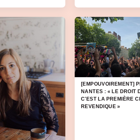
[EMPOUVOIREMENT] PR
NANTES : « LE DROIT 
C’EST LA PREMIÈRE 
REVENDIQUE »