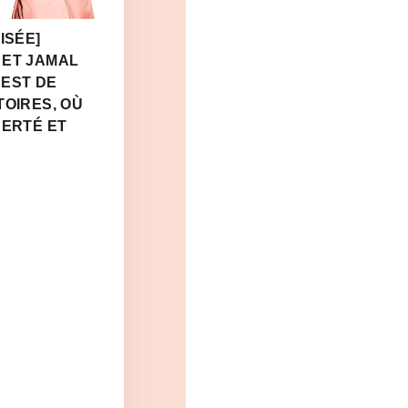
ISÉE]
 ET JAMAL
 EST DE
TOIRES, OÙ
BERTÉ ET