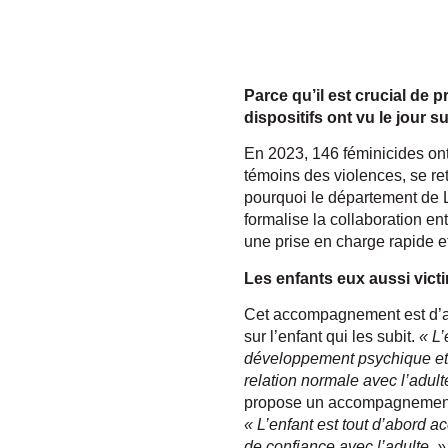
Parce qu’il est crucial de
dispositifs ont vu le jour s
En 2023, 146 féminicides ont
témoins des violences, se ret
pourquoi le département de Lo
formalise la collaboration ent
une prise en charge rapide 
Les enfants eux aussi vict
Cet accompagnement est d’au
sur l’enfant qui les subit.
« L’
développement psychique et af
relation normale avec l’adult
propose un accompagnement s
« L’enfant est tout d’abord ac
de confiance avec l’adulte. »