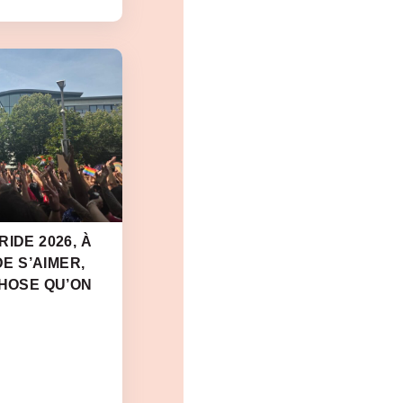
IDE 2026, À
DE S’AIMER,
CHOSE QU’ON