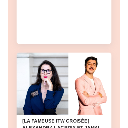
[LA FAMEUSE ITW CROISÉE]
ALEXANDRA LACROIX ET JAMAL