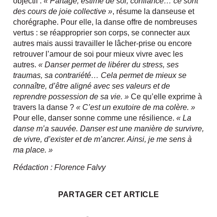
objectif :
« Partage, estime de soi, confiance… ce sont
des cours de joie collective »
, résume la danseuse et
chorégraphe. Pour elle, la danse offre de nombreuses
vertus : se réapproprier son corps, se connecter aux
autres mais aussi travailler le lâcher-prise ou encore
retrouver l’amour de soi pour mieux vivre avec les
autres.
« Danser permet de libérer du stress, ses
traumas, sa contrariété… Cela permet de mieux se
connaître, d’être aligné avec ses valeurs et de
reprendre possession de sa vie. »
Ce qu’elle exprime à
travers la danse ?
« C’est un exutoire de ma colère. »
Pour elle, danser sonne comme une résilience.
« La
danse m’a sauvée. Danser est une manière de survivre,
de vivre, d’exister et de m’ancrer. Ainsi, je me sens à
ma place. »
Rédaction : Florence Falvy
PARTAGER CET ARTICLE