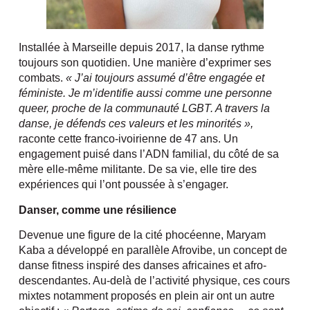
Installée à Marseille depuis 2017, la danse rythme
toujours son quotidien. Une manière d’exprimer ses
combats.
« J’ai toujours assumé d’être engagée et
féministe. Je m’identifie aussi comme une personne
queer, proche de la communauté LGBT. A travers la
danse, je défends ces valeurs et les minorités »,
raconte cette franco-ivoirienne de 47 ans. Un
engagement puisé dans l’ADN familial, du côté de sa
mère elle-même militante. De sa vie, elle tire des
expériences qui l’ont poussée à s’engager.
Danser, comme une résilience
Devenue une figure de la cité phocéenne, Maryam
Kaba a développé en parallèle Afrovibe, un concept de
danse fitness inspiré des danses africaines et afro-
descendantes. Au-delà de l’activité physique, ces cours
mixtes notamment proposés en plein air ont un autre