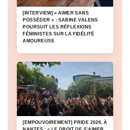
[INTERVIEW] « AIMER SANS
POSSÉDER » : SABINE VALENS
POURSUIT LES RÉFLEXIONS
FÉMINISTES SUR LA FIDÉLITÉ
AMOUREUSE
[EMPOUVOIREMENT] PRIDE 2026, À
NANTES : « LE DROIT DE S’AIMER,