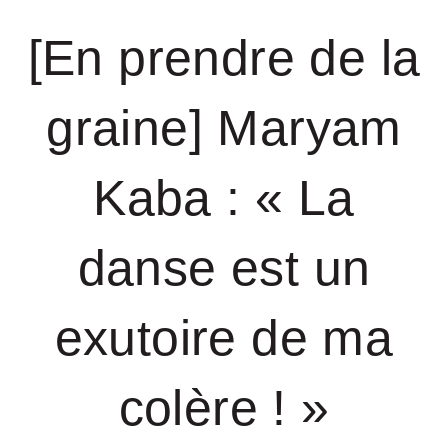
[En prendre de la
graine] Maryam
Kaba : « La
danse est un
exutoire de ma
colère ! »