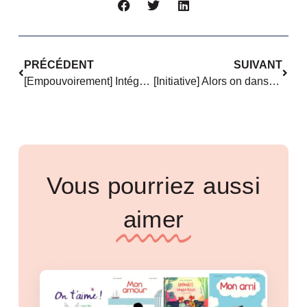
PRÉCÉDENT
SUIVANT
[Empouvoirement] Intégrer une chorale féministe ? Oui, mais laquelle ?
[Initiative] Alors on danse… safe et inclusif ?
Vous pourriez aussi
aimer