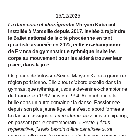
15/12/2025
La danseuse et chorégraphe
Maryam Kaba est
installée à Marseille depuis 2017. Invitée à rejoindre
le Ballet national de la cité phocéenne en tant
qu’artiste associée en 2022, cette ex-championne
de France de gymnastique rythmique invite les
corps au mouvement pour les aider à trouver leur
place, dans la joie.
Originaire de Vitry-sur-Seine, Maryam Kaba a grandi en
région parisienne. Elle a tout d’abord excellé dans la
gymnastique rythmique jusqu’à devenir ex-championne
de France, en 1992 puis en 1994. Aujourd’hui, elle
brille dans un autre domaine : la danse. Passionnée
depuis son plus jeune âge, elle s’est d’abord formée à
la danse classique et
au moderne Jazz
puis au hip-hop,
en passant par le contemporain.
« Petite, j’étais
hyperactive, j’avais besoin d’être canalisée », se
souvient-elle avec le sourire. « J’ai fait aussi beaucoup