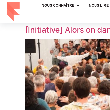
NOUS CONNAÎTRE
NOUS LIRE
[Initiative] Alors on da