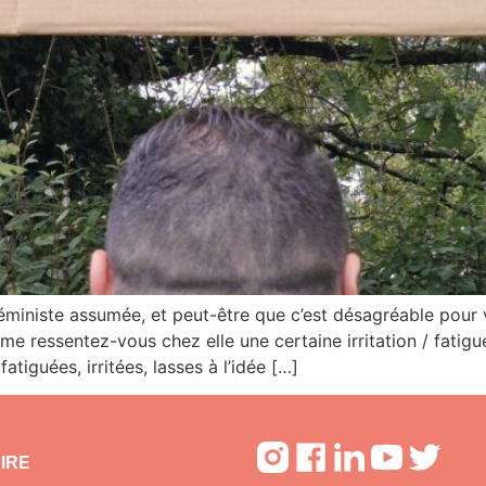
ministe assumée, et peut-être que c’est désagréable pour v
 ressentez-vous chez elle une certaine irritation / fatigue
iguées, irritées, lasses à l’idée […]
IRE