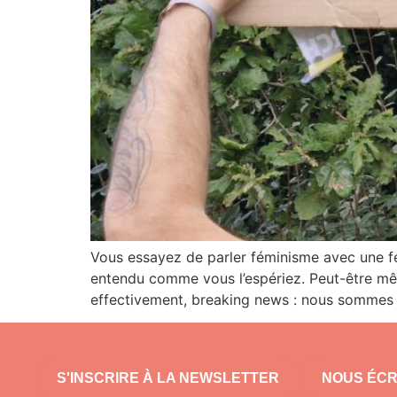
Vous essayez de parler féminisme avec une fé
entendu comme vous l’espériez. Peut-être même
effectivement, breaking news : nous sommes fat
S'INSCRIRE À LA NEWSLETTER
NOUS ÉCR