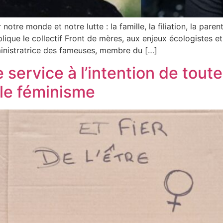
tre monde et notre lutte : la famille, la filiation, la parent
lique le collectif Front de mères, aux enjeux écologistes et
ministratrice des fameuses, membre du […]
 service à l’intention de tout
 le féminisme