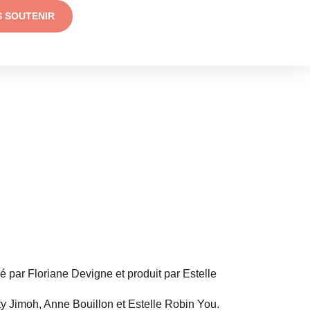
S SOUTENIR
sé par Floriane Devigne et produit par Estelle
y Jimoh, Anne Bouillon et Estelle Robin You.