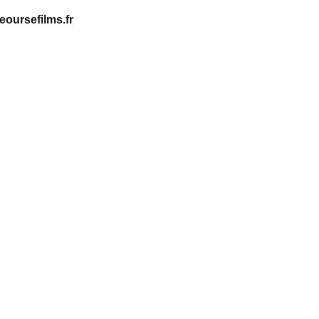
eoursefilms.fr