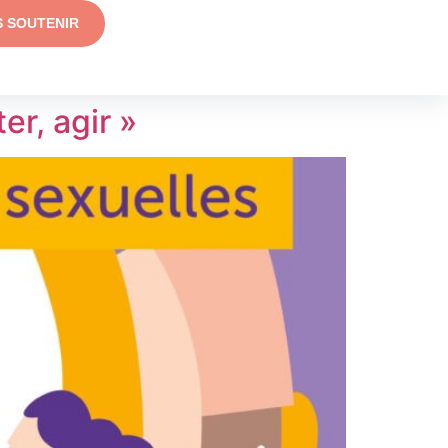
S SOUTENIR
er, agir »