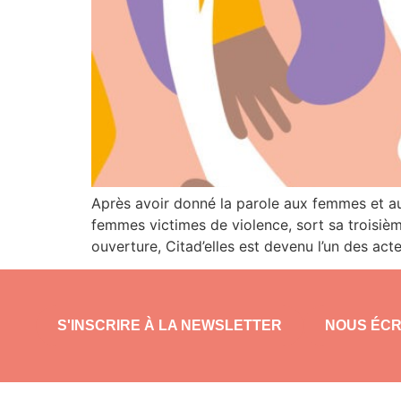
Après avoir donné la parole aux femmes et aux 
femmes victimes de violence, sort sa troisiè
ouverture, Citad’elles est devenu l’un des act
S'INSCRIRE À LA NEWSLETTER
NOUS ÉCR