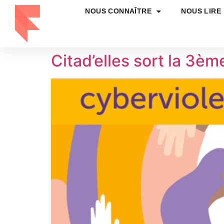
NOUS CONNAÎTRE
NOUS LIRE
Citad’elles sort la 3èm