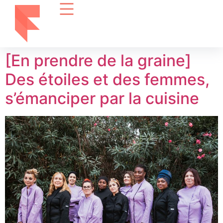
[En prendre de la graine]
Des étoiles et des femmes,
s’émanciper par la cuisine