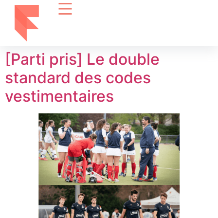
[Parti pris] Le double
standard des codes
vestimentaires