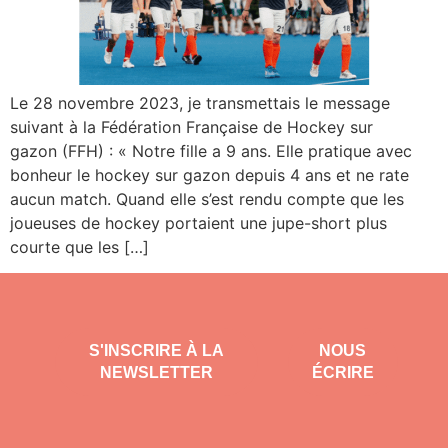
Le 28 novembre 2023, je transmettais le message
suivant à la Fédération Française de Hockey sur
gazon (FFH) : « Notre fille a 9 ans. Elle pratique avec
bonheur le hockey sur gazon depuis 4 ans et ne rate
aucun match. Quand elle s’est rendu compte que les
joueuses de hockey portaient une jupe-short plus
courte que les […]
S'INSCRIRE À LA
NOUS
NEWSLETTER
ÉCRIRE