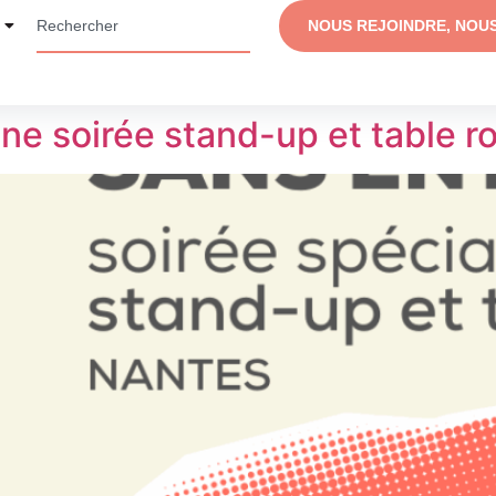
NOUS REJOINDRE, NOU
une soirée stand-up et table r