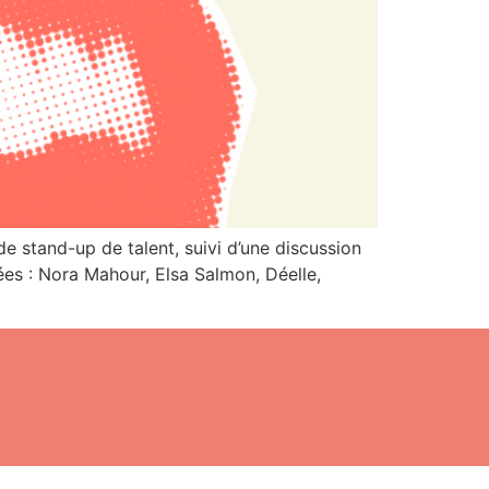
e stand-up de talent, suivi d’une discussion
ées : Nora Mahour, Elsa Salmon, Déelle,