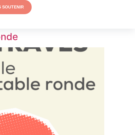
S SOUTENIR
onde