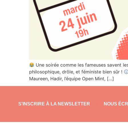
Une soirée comme les fameuses savent les c
philosophique, drôle, et féministe bien sûr !
Maureen, Hadir, l’équipe Open Mint, […]
S'INSCRIRE À LA NEWSLETTER
NOUS ÉCR