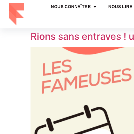
NOUS CONNAÎTRE
NOUS LIRE
Rions sans entraves ! 