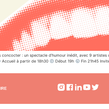
oncocter : un spectacle d’humour inédit, avec 9 artistes d
Accueil à partir de 18h30
Début 19h
Fin 21h45 Invit
IRE