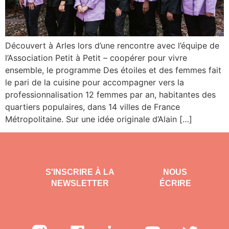
Découvert à Arles lors d’une rencontre avec l’équipe de
l’Association Petit à Petit – coopérer pour vivre
ensemble, le programme Des étoiles et des femmes fait
le pari de la cuisine pour accompagner vers la
professionnalisation 12 femmes par an, habitantes des
quartiers populaires, dans 14 villes de France
Métropolitaine. Sur une idée originale d’Alain […]
S'INSCRIRE À LA
NOUS
NEWSLETTER
ÉCRIRE