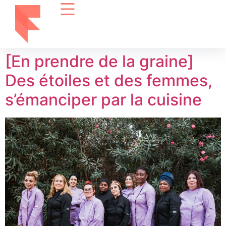
[En prendre de la graine]
Des étoiles et des femmes,
s’émanciper par la cuisine