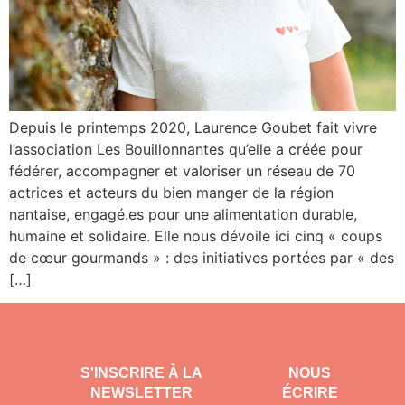
Depuis le printemps 2020, Laurence Goubet fait vivre
l’association Les Bouillonnantes qu’elle a créée pour
fédérer, accompagner et valoriser un réseau de 70
actrices et acteurs du bien manger de la région
nantaise, engagé.es pour une alimentation durable,
humaine et solidaire. Elle nous dévoile ici cinq « coups
de cœur gourmands » : des initiatives portées par « des
[…]
S'INSCRIRE À LA
NOUS
NEWSLETTER
ÉCRIRE