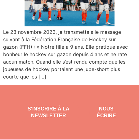
Le 28 novembre 2023, je transmettais le message
suivant à la Fédération Française de Hockey sur
gazon (FFH) : « Notre fille a 9 ans. Elle pratique avec
bonheur le hockey sur gazon depuis 4 ans et ne rate
aucun match. Quand elle s’est rendu compte que les
joueuses de hockey portaient une jupe-short plus
courte que les […]
S'INSCRIRE À LA
NOUS
NEWSLETTER
ÉCRIRE