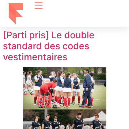
[Parti pris] Le double
standard des codes
vestimentaires