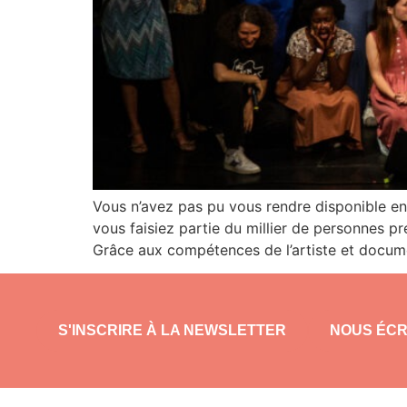
Vous n’avez pas pu vous rendre disponible en 
vous faisiez partie du millier de personnes p
Grâce aux compétences de l’artiste et docume
S'INSCRIRE À LA NEWSLETTER
NOUS ÉCR