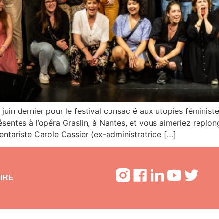
juin dernier pour le festival consacré aux utopies féminist
résentes à l’opéra Graslin, à Nantes, et vous aimeriez replo
ntariste Carole Cassier (ex-administratrice […]
IRE