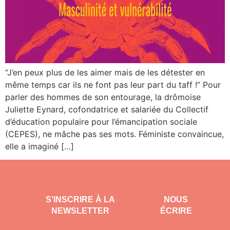
“J’en peux plus de les aimer mais de les détester en
même temps car ils ne font pas leur part du taff !” Pour
parler des hommes de son entourage, la drômoise
Juliette Eynard, cofondatrice et salariée du Collectif
d’éducation populaire pour l’émancipation sociale
(CEPES), ne mâche pas ses mots. Féministe convaincue,
elle a imaginé […]
S'INSCRIRE À LA
NOUS
NEWSLETTER
ÉCRIRE