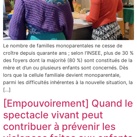
Le nombre de familles monoparentales ne cesse de
croître depuis quarante ans ; selon l’INSEE, plus de 30 %
des foyers dont la majorité (80 %) sont constitués de la
mère et d’un ou plusieurs enfants sont concernés. Dès
lors que la cellule familiale devient monoparentale,
parmi les difficultés inhérentes à la nouvelle situation, la
[…]
[Empouvoirement] Quand le
spectacle vivant peut
contribuer à prévenir les