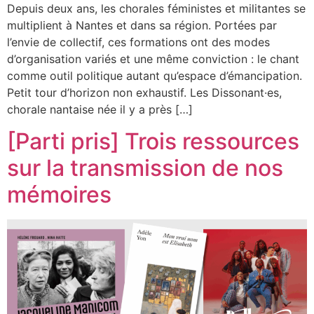
Depuis deux ans, les chorales féministes et militantes se
multiplient à Nantes et dans sa région. Portées par
l’envie de collectif, ces formations ont des modes
d’organisation variés et une même conviction : le chant
comme outil politique autant qu’espace d’émancipation.
Petit tour d’horizon non exhaustif. Les Dissonant·es,
chorale nantaise née il y a près […]
[Parti pris] Trois ressources
sur la transmission de nos
mémoires