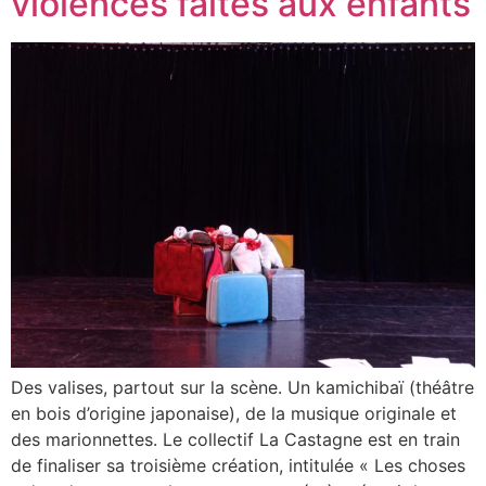
violences faites aux enfants
Des valises, partout sur la scène. Un kamichibaï (théâtre
en bois d’origine japonaise), de la musique originale et
des marionnettes. Le collectif La Castagne est en train
de finaliser sa troisième création, intitulée « Les choses