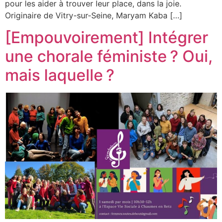
pour les aider à trouver leur place, dans la joie.
Originaire de Vitry-sur-Seine, Maryam Kaba […]
[Empouvoirement] Intégrer
une chorale féministe ? Oui,
mais laquelle ?