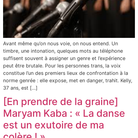
Avant même qu’on nous voie, on nous entend. Un
timbre, une intonation, quelques mots au téléphone
suffisent souvent à assigner un genre et l’expérience
peut être brutale. Pour les personnes trans, la voix
constitue l’un des premiers lieux de confrontation à la
norme genrée : elle expose, met en danger, trahit. Kelly,
37 ans, est […]
[En prendre de la graine]
Maryam Kaba : « La danse
est un exutoire de ma
colère ! »