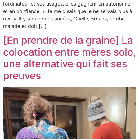
l’ordinateur et ses usages, elles gagnent en autonomie
et en confiance. « Je me disais que je ne servais plus à
rien ». Il y a quelques années, Gaëlle, 50 ans, tombe
malade et doit […]
[En prendre de la graine] La
colocation entre mères solo,
une alternative qui fait ses
preuves