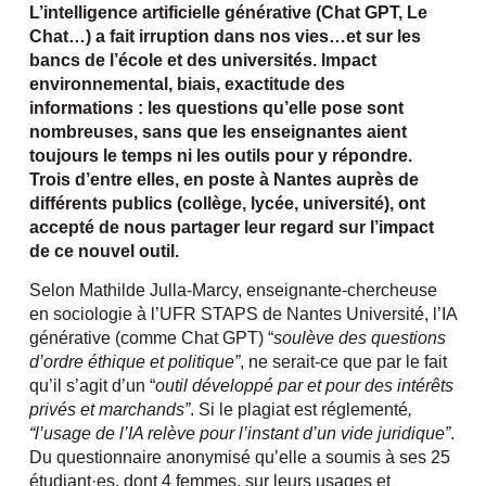
L’intelligence artificielle générative (Chat GPT, Le
Chat…) a fait irruption dans nos vies…et sur les
bancs de l’école et des universités. Impact
environnemental, biais, exactitude des
informations : les questions qu’elle pose sont
nombreuses, sans que les enseignantes aient
toujours le temps ni les outils pour y répondre.
Trois d’entre elles, en poste à Nantes auprès de
différents publics (collège, lycée, université), ont
accepté de nous partager leur regard sur l’impact
de ce nouvel outil.
Selon Mathilde Julla-Marcy, enseignante-chercheuse
en sociologie à l’UFR STAPS de Nantes Université, l’IA
générative (comme Chat GPT) “
soulève des questions
d’ordre éthique et politique”
, ne serait-ce que par le fait
qu’il s’agit d’un “
outil développé par et pour des intérêts
privés et marchands”
. Si le plagiat est réglementé
,
“l’usage de l’IA relève pour l’instant d’un
vide juridique”
.
Du questionnaire anonymisé qu’elle a soumis à ses 25
étudiant·es, dont 4 femmes, sur leurs usages et