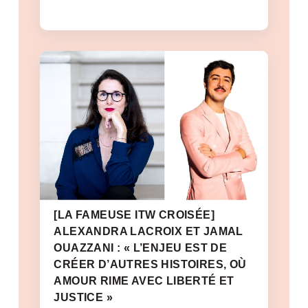
[LA FAMEUSE ITW CROISÉE]
ALEXANDRA LACROIX ET JAMAL
OUAZZANI : « L’ENJEU EST DE
CRÉER D’AUTRES HISTOIRES, OÙ
AMOUR RIME AVEC LIBERTÉ ET
JUSTICE »