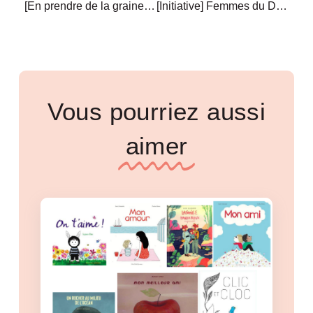
[En prendre de la graine] Echap : la lutte contre les violences sexistes et sexuelles passe aussi par le numérique
[Initiative] Femmes du Digital Ouest : 10ème année d’engagement pour plus de mixité dans le numérique
Vous pourriez aussi
aimer