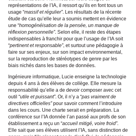
représentations de l’IA, il ressort qu’ils en font tous un
usage “
massif et régulier”
. Les résultats de la récente
étude de cas qu’elle leur a soumis mettent en évidence
une “
homogénéisation de la pensée, un manque de
réflexion personnelle”
. Selon elle, il reste des étapes
indispensables à franchir pour que l’usage de l’IA soit
“
pertinent et responsable”
, et surtout une pédagogie à
faire sur ses enjeux, sur son impact environnemental,
sur la reproduction de stéréotypes de genre par les
biais nichés dans les bases de données.
Ingénieure informatique, Lucie enseigne la technologie
depuis 4 ans à des élèves de collège. Elle mesure la
responsabilité qu’elle a de devoir composer avec cet
outil “
utile et puissant”
. Or, il n’y a “
pas vraiment de
directives officielles”
pour savoir comment l’introduire
dans les cours. Une charte serait en préparation. La
conférence sur l’IA donnée l’an passé aux profs de son
établissement a reçu un “
accueil mitigé, voire froid”
.
Elle sait que ses élèves utilisent l’IA, sans distinction de