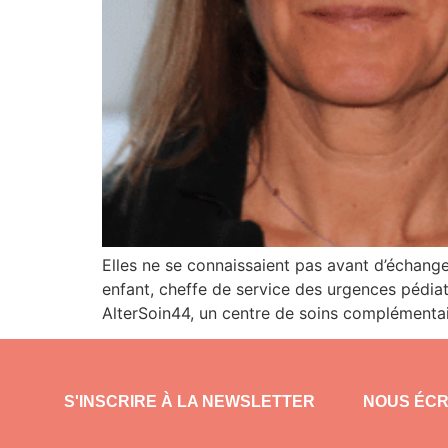
Elles ne se connaissaient pas avant d’échang
enfant, cheffe de service des urgences pédia
AlterSoin44, un centre de soins complémenta
S'INSCRIRE À LA NEWSLETTER
NOUS ÉCR