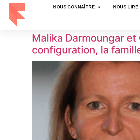
NOUS CONNAÎTRE
NOUS LIRE
Malika Darmoungar et C
configuration, la famil