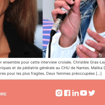
er ensemble pour cette interview croisée. Christèle Gras-
triques et de pédiatrie générale au CHU de Nantes. Malika D
ires pour les plus fragiles. Deux femmes préoccupées […]
IRE