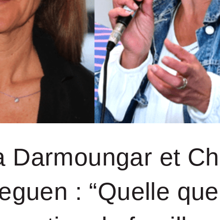
a Darmoungar et Chr
eguen : “Quelle que 