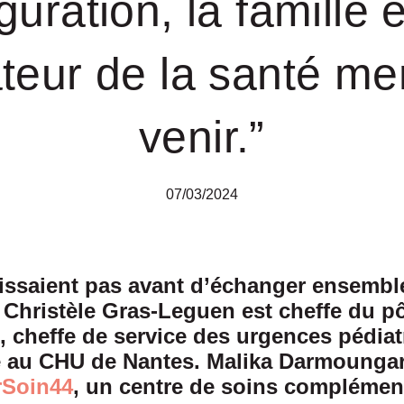
guration, la famille 
teur de la santé me
venir.”
07/03/2024
issaient pas avant d’échanger ensembl
. Christèle Gras-Leguen est cheffe du 
, cheffe de service des urgences pédiat
e au CHU de Nantes. Malika Darmoungar 
rSoin44
, un centre de soins complément