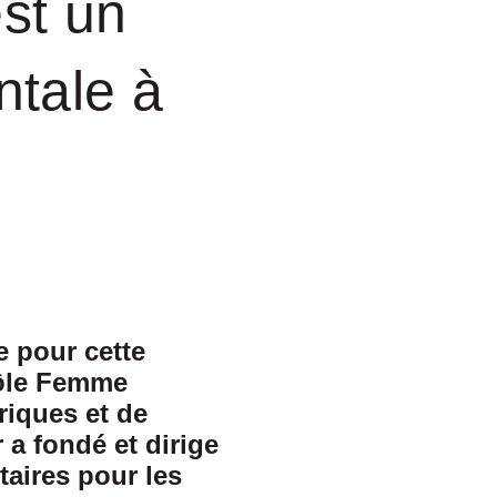
est un
ntale à
e pour cette
pôle Femme
riques et de
a fondé et dirige
aires pour les