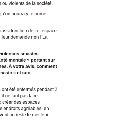
ou violents de la société.
 qu’on pourra y retourner
aussi fonction de cet espace-
ne leur demande rien ! La
violences sexistes.
anté mentale » portant sur
·nes. A votre avis, comment
xiste » et son
nts ont été enfermés pendant 2
il ne faut pas faire.
s : créer des espaces
es endroits agréables, en
révention reste le meilleur