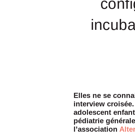
confi
incuba
Elles ne se conna
interview croisée
adolescent enfant
pédiatrie général
l’association
Alte