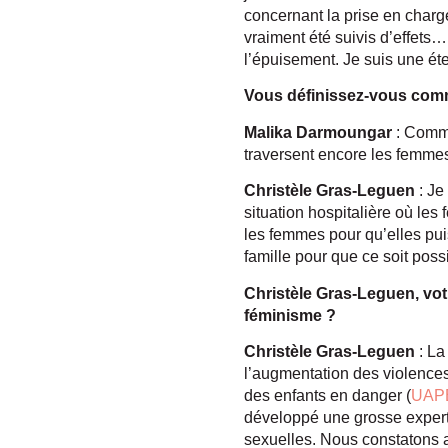
concernant la prise en charge
vraiment été suivis d’effets…
l’épuisement. Je suis une éte
Vous définissez-vous com
Malika Darmoungar
: Comme
traversent encore les femmes
Christèle Gras-Leguen
: Je
situation hospitalière où l
les femmes pour qu’elles pui
famille pour que ce soit poss
Christèle Gras-Leguen, votr
féminisme ?
Christèle Gras-Leguen
: La
l’augmentation des violences
des enfants en danger (
UAP
développé une grosse experti
sexuelles. Nous constatons au