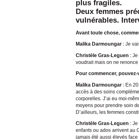
plus fragiles.
Deux femmes préo
vulnérables. Inter
Avant toute chose, comment
Malika Darmoungar
: Je vai
Christèle Gras-Leguen
: Je
voudrait mais on ne renonce à
Pour commencer, pouvez-vo
Malika Darmoungar
: En 20
accès à des soins complémen
corporelles. J’ai eu moi-même
moyens pour prendre soin de 
D’ailleurs, les femmes consti
Christèle Gras-Leguen
: Je
enfants ou ados arrivent au
jamais été aussi élevés face