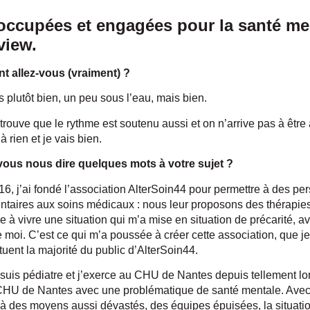
ccupées et engagées pour la santé me
view.
 allez-vous (vraiment) ?
s plutôt bien, un peu sous l’eau, mais bien.
 trouve que le rythme est soutenu aussi et on n’arrive pas à être 
 rien et je vais bien.
us nous dire quelques mots à votre sujet ?
16, j’ai fondé l’association AlterSoin44 pour permettre à des pe
taires aux soins médicaux : nous leur proposons des thérapi
 à vivre une situation qui m’a mise en situation de précarité, 
moi. C’est ce qui m’a poussée à créer cette association, que je 
tuent la majorité du public d’AlterSoin44.
 suis pédiatre et j’exerce au CHU de Nantes depuis tellement l
 CHU de Nantes avec une problématique de santé mentale. Avec
 à des moyens aussi dévastés, des équipes épuisées, la situati