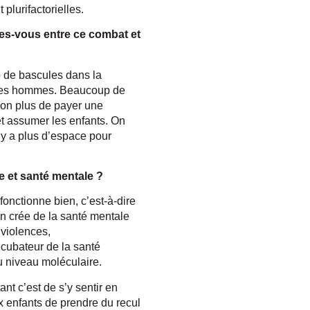
plurifactorielles.
ites-vous entre ce combat et
p de bascules dans la
e les hommes. Beaucoup de
non plus de payer une
 et assumer les enfants. On
’y a plus d’espace pour
le et santé mentale ?
 fonctionne bien, c’est-à-dire
n crée de la santé mentale
 violences,
ncubateur de la santé
 niveau moléculaire.
ant c’est de s’y sentir en
ux enfants de prendre du recul