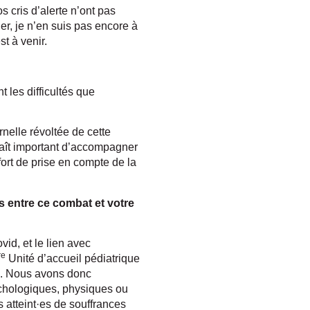
s cris d’alerte n’ont pas
er, je n’en suis pas encore à
st à venir.
les difficultés que
nelle révoltée de cette
raît important d’accompagner
ort de prise en compte de la
s entre ce combat et votre
id, et le lien avec
re
Unité d’accueil pédiatrique
ce. Nous avons donc
ychologiques, physiques ou
 atteint·es de souffrances