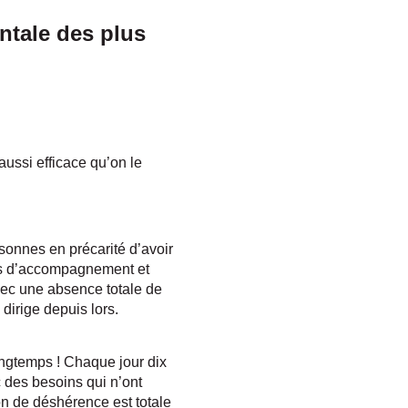
ntale des plus
aussi efficace qu’on le
rsonnes en précarité d’avoir
es d’accompagnement et
avec une absence totale de
dirige depuis lors.
ongtemps ! Chaque jour dix
 des besoins qui n’ont
on de déshérence est totale