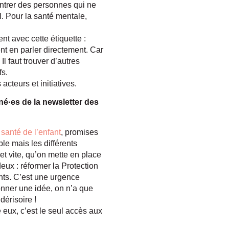
contrer des personnes qui ne
l. Pour la santé mentale,
nt avec cette étiquette :
nt en parler directement. Car
Il faut trouver d’autres
fs.
acteurs et initiatives.
é·es de la newsletter des
 santé de l’enfant
, promises
le mais les différents
et vite, qu’on mette en place
eux : réformer la Protection
nts. C’est une urgence
onner une idée, on n’a que
dérisoire !
 eux, c’est le seul accès aux