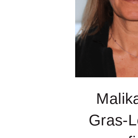
Malik
Gras-L