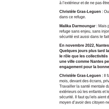
à l’extérieur et de ne pas ê
Christèle Gras-Leguen
: Ou
dans ce refuge.
Malika Darmoungar
: Mais 
refuge sans enjeu, sans injon
sécurité est aussi dans le fai
En novembre 2022, Nantes o
Quelques jours plus tard la
le rôle que les collectivit
une ville comme Nantes peu
engagement pour la bonne 
Christèle Gras-Leguen
: Il
mois, devant des écrans, privé
Travailler la santé mentale da
extérieurs où les enfants et 
sécurité. Il faut qu’iels aient
moyen d’avoir des citoyen·n