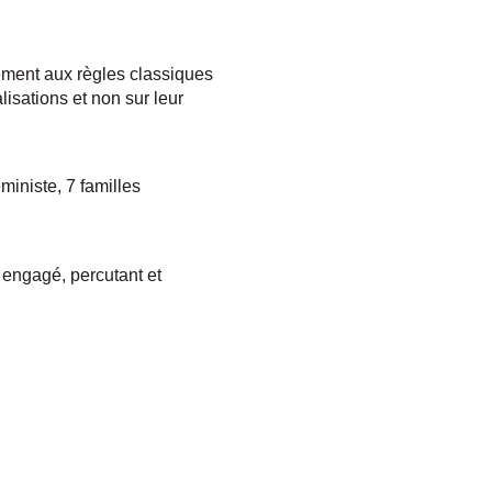
ement aux règles classiques
lisations et non sur leur
éministe, 7 familles
 engagé, percutant et