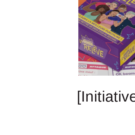
[Initiati