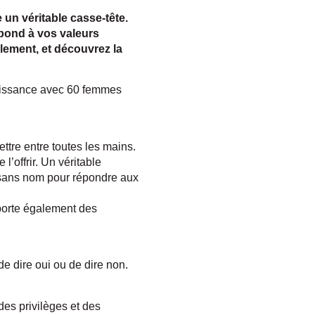
e un véritable casse-tête.
espond à vos valeurs
lement, et découvrez la
naissance avec 60 femmes
ttre entre toutes les mains.
’offrir. Un véritable
e sans nom pour répondre aux
porte également des
e dire oui ou de dire non.
des privilèges et des