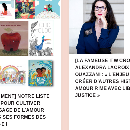
[LA FAMEUSE ITW CRO
ALEXANDRA LACROIX
OUAZZANI : « L’ENJEU
CRÉER D’AUTRES HIS
AMOUR RIME AVEC LI
JUSTICE »
MENT] NOTRE LISTE
 POUR CULTIVER
SAGE DE L’AMOUR
S SES FORMES DÈS
E !