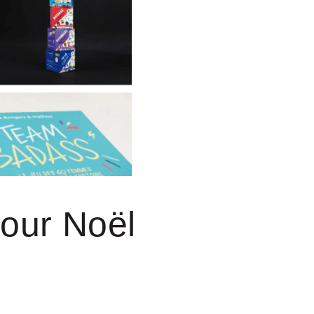
 pour Noël