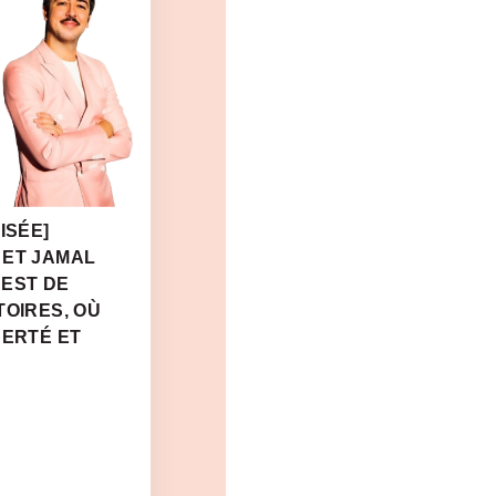
ISÉE]
 ET JAMAL
 EST DE
TOIRES, OÙ
BERTÉ ET