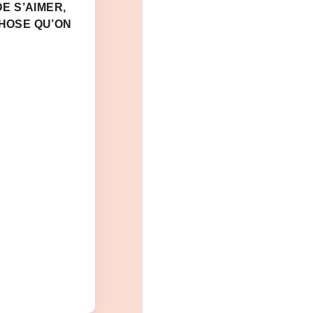
DE S’AIMER,
CHOSE QU’ON