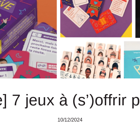
ve] 7 jeux à (s’)offrir
10/12/2024