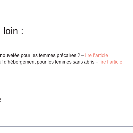
 loin :
nouvelée pour les femmes précaires ? –
lire l’article
sitif d’hébergement pour les femmes sans abris –
lire l’article
E