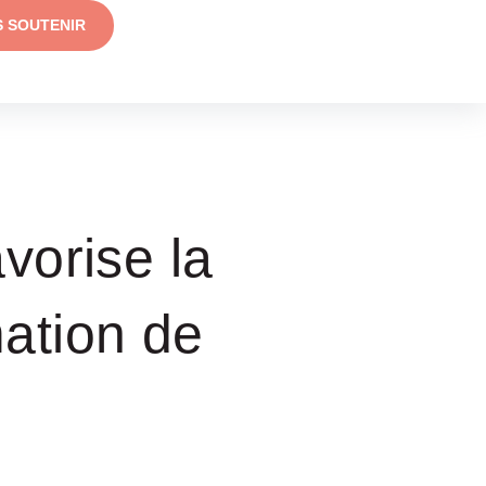
S SOUTENIR
vorise la
mation de