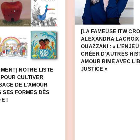
[LA FAMEUSE ITW CRO
ALEXANDRA LACROIX
OUAZZANI : « L’ENJEU
CRÉER D’AUTRES HIS
AMOUR RIME AVEC LI
JUSTICE »
MENT] NOTRE LISTE
 POUR CULTIVER
SAGE DE L’AMOUR
S SES FORMES DÈS
E !