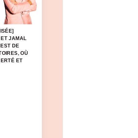
ISÉE]
 ET JAMAL
 EST DE
TOIRES, OÙ
BERTÉ ET