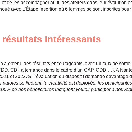
 de les accompagner au fil des ateliers dans leur évolution et d
noué avec L’Étape Insertion où 6 femmes se sont inscrites pour
résultats intéressants
on a obtenu des résultats encourageants, avec un taux de sortie 
CDD, CDI, alternance dans le cadre d’un CAP, CDDI…). A Nantes
21 et 2022. Si l’évaluation du dispositif demande davantage de 
 paroles se libèrent, la créativité est déployée, les participan
. 100% de nos bénéficiaires indiquent vouloir participer à nouvea