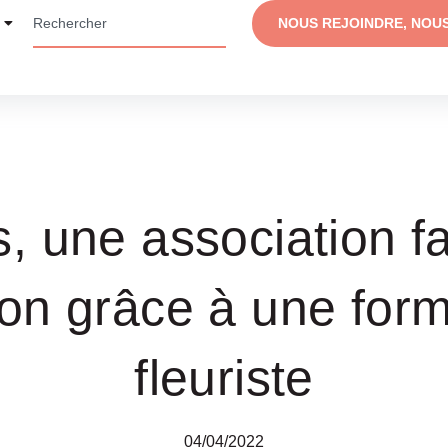
NOUS REJOINDRE, NOU
, une association fa
ion grâce à une for
fleuriste
04/04/2022