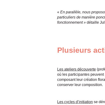
«
En parallèle, nous proposo
particuliers de manière ponc
fonctionnement »
détaille Ju
Plusieurs ac
Les ateliers découverte
(prof
où les participantes peuvent s
composant leur création flora
conserver leur composition.
Les cycles d’initiation
se déro