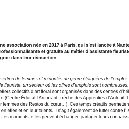
ne association née en 2017 à Paris, qui s’est lancée à Nante
ofessionnalisante et gratuite au métier d’assistante fleuri
gner dans leur réinsertion.
insertion de femmes et minorités de genre éloignées de l’emploi
de fleuriste, un secteur où les offres d’emplois sont nombreuses
eliers collectifs d’art floral sont organisés dans des centres d’
oire (Centre Éducatif Anjorrant, crèche des Apprenties d’Auteuil, 
our femmes des Restos du cœur…). Ces temps créatifs permettent
n elles et en leur talents. Il s’agit également de lutter contre 
 de ces moments, elles peuvent échanger, partager leurs connais