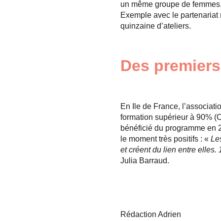
un même groupe de femmes, et
Exemple avec le partenariat 
quinzaine d’ateliers.
Des premiers 
En Ile de France, l’associati
formation supérieur à 90% (
bénéficié du programme en 20
le moment très positifs : «
Les
et créent du lien entre elles
Julia Barraud.
Rédaction Adrien