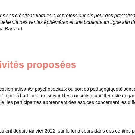
ns ces créations florales aux professionnels pour des prestatio
tuelle via des ventes éphémères et une boutique en ligne afin de
lia Barraud.
tivités proposées
essionnalisants, psychosociaux ou sorties pédagogiques) sont d
’initier à l’art floral en suivant les conseils d’une fleuriste en
le, les participantes apprennent des astuces concernant les diff
ulent depuis janvier 2022, sur le long cours dans des centres par