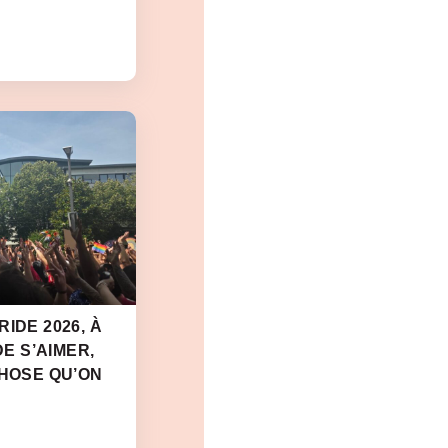
IDE 2026, À
DE S’AIMER,
CHOSE QU’ON