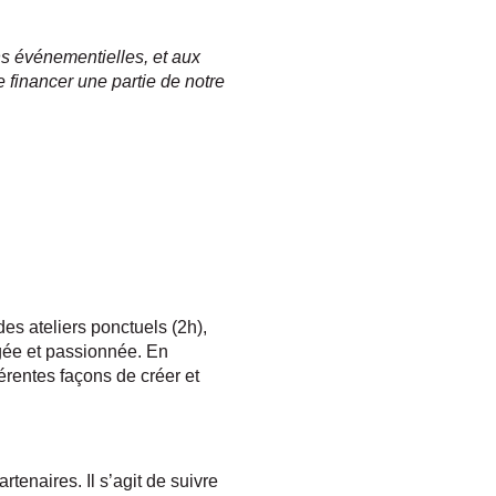
ns événementielles, et aux
 financer une partie de notre
es ateliers ponctuels (2h),
gagée et passionnée. En
érentes façons de créer et
tenaires. Il s’agit de suivre