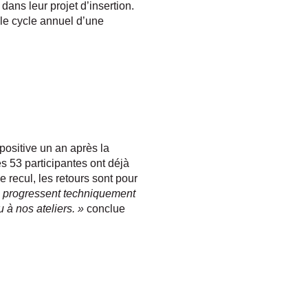
ans leur projet d’insertion.
 le cycle annuel d’une
positive un an après la
 53 participantes ont déjà
recul, les retours sont pour
tes progressent techniquement
u à nos ateliers. »
conclue