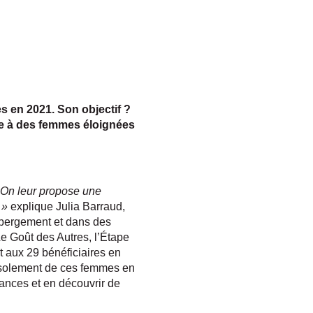
s en 2021. Son objectif ?
ste à des femmes éloignées
. On leur propose une
. »
explique Julia Barraud,
hébergement et dans des
Le Goût des Autres, l’Étape
 aux 29 bénéficiaires en
l’isolement de ces femmes en
sances et en découvrir de