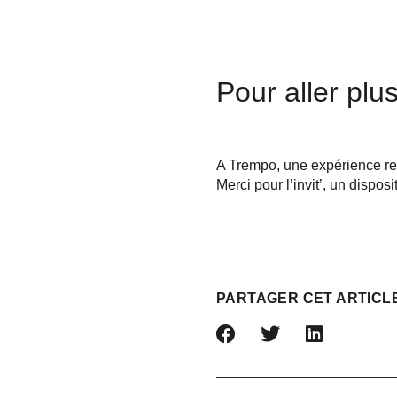
Pour aller plus
A Trempo, une expérience re
Merci pour l’invit’, un dispo
PARTAGER CET ARTICL