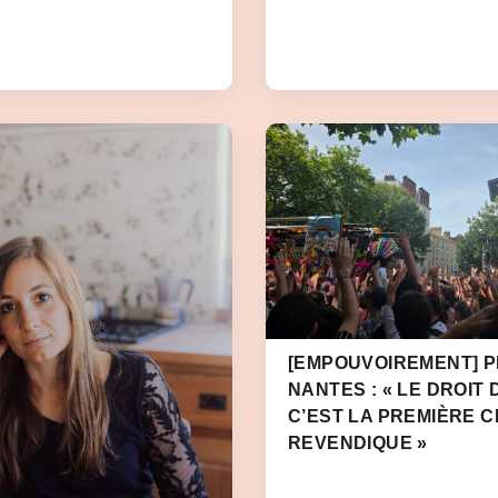
[EMPOUVOIREMENT] PR
NANTES : « LE DROIT 
C’EST LA PREMIÈRE 
REVENDIQUE »