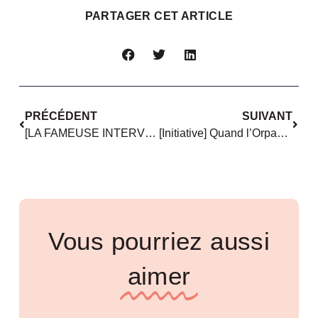
PARTAGER CET ARTICLE
PRÉCÉDENT
SUIVANT
[LA FAMEUSE INTERVIEW] Fiona Schmidt, Lucile Devulder : « Transmettre demeure le meilleur moyen de faire rayonner le féminisme »
[Initiative] Quand l’Orpan devient un rempart contre l’isolement social des séniors
Vous pourriez aussi
aimer