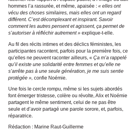
hommes l’a rassurée, et même, apaisée :
« elles ont
vécu des choses similaires, mais elles ont un regard
différent. C’est décomplexant et inspirant. Savoir
comment les autres pensent et agissent, ça permet de
s’autoriser à réfléchir autrement »
explique-t-elle.
Au fil des récits intimes et des déclics féministes, les
participantes racontent, parfois pour la première fois, ce
qu’elles ne peuvent raconter ailleurs, «
Ça m’a rappelé
qu’il existe une solidarité entre femmes et qu’elle ne
s’arrête pas à une seule génération, je me suis sentie
protégée »,
confie Noémie.
Une fois le cercle rompu, même si les sujets abordés
font émerger tristesse, colère ou révolte, Alix et Noémie
partagent le même sentiment, celui de ne pas être
seule et d’avoir partagé une parole sorore, et, parfois,
réparatrice.
Rédaction : Marine Raut-Guillerme