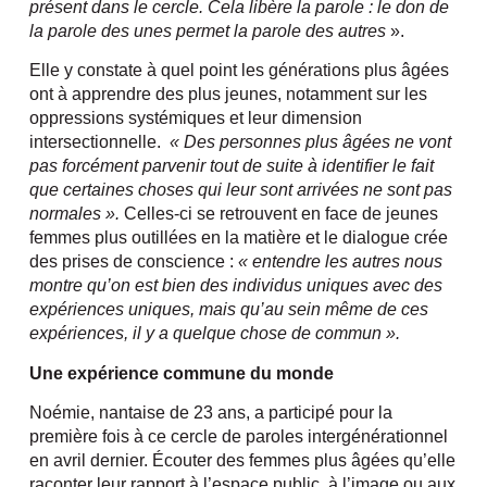
présent dans le cercle. Cela libère la parole : le don de
la parole des unes permet la parole des autres
».
Elle y constate à quel point les générations plus âgées
ont à apprendre des plus jeunes, notamment sur les
oppressions systémiques et leur dimension
intersectionnelle.
« Des personnes plus âgées ne vont
pas forcément parvenir tout de suite à identifier le fait
que certaines choses qui leur sont arrivées ne sont pas
normales ».
Celles-ci se retrouvent en face de jeunes
femmes plus outillées en la matière et le dialogue crée
des prises de conscience :
« entendre les autres nous
montre qu’on est bien des individus uniques avec des
expériences uniques, mais qu’au sein même de ces
expériences, il y a quelque chose de commun ».
Une expérience commune du monde
Noémie, nantaise de 23 ans, a participé pour la
première fois à ce cercle de paroles intergénérationnel
en avril dernier. Écouter des femmes plus âgées qu’elle
raconter leur rapport à l’espace public, à l’image ou aux