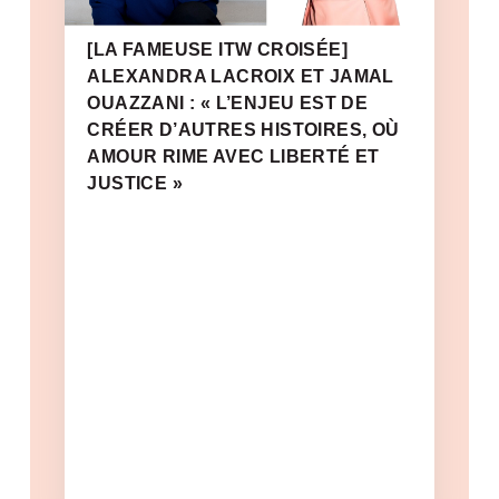
[LA FAMEUSE ITW CROISÉE]
ALEXANDRA LACROIX ET JAMAL
OUAZZANI : « L’ENJEU EST DE
CRÉER D’AUTRES HISTOIRES, OÙ
AMOUR RIME AVEC LIBERTÉ ET
JUSTICE »