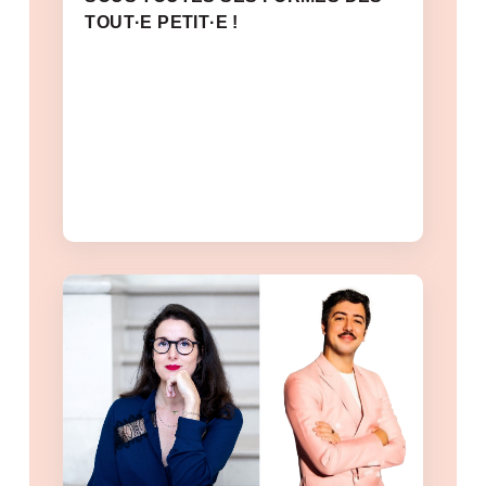
TOUT·E PETIT·E !