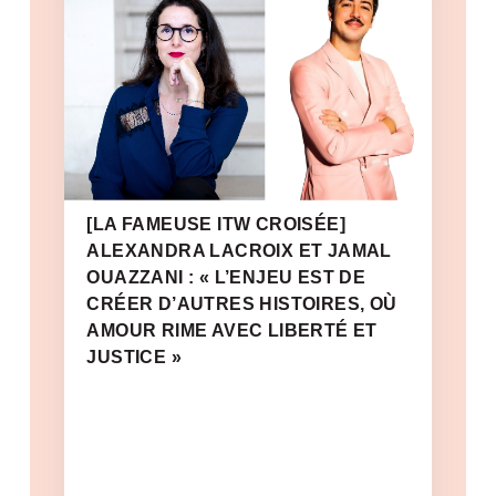
[LA FAMEUSE ITW CROISÉE]
ALEXANDRA LACROIX ET JAMAL
OUAZZANI : « L’ENJEU EST DE
CRÉER D’AUTRES HISTOIRES, OÙ
AMOUR RIME AVEC LIBERTÉ ET
JUSTICE »