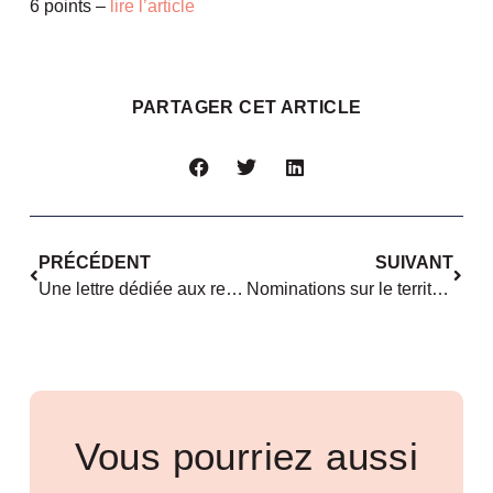
6 points –
lire l’article
PARTAGER CET ARTICLE
PRÉCÉDENT
SUIVANT
Une lettre dédiée aux recherches sur le genre à Nantes Université
Nominations sur le territoire : juin 2022
Vous pourriez aussi