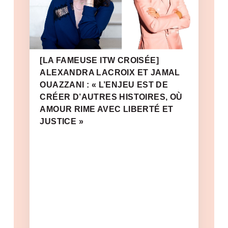
[LA FAMEUSE ITW CROISÉE]
ALEXANDRA LACROIX ET JAMAL
OUAZZANI : « L’ENJEU EST DE
CRÉER D’AUTRES HISTOIRES, OÙ
AMOUR RIME AVEC LIBERTÉ ET
JUSTICE »