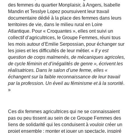
des femmes du quartier Monplaisir, à Angers, Isabelle
Mandin et Tesslye Lopez poursuivent leur travail
documentaire dédié à la place des femmes dans leurs
territoires de vie, dans le milieu rural en Loire
Atlantique. Pour « Croquantes », elles ont suivi un
collectif d’agricultrices, le Groupe Femmes, réuni tous
les mois autour d’Emilie Serpossian, pour échanger sur
les joies et les difficultés de leur métier. «
Il y est
question de corps malmenés, de mécaniques agricoles,
de cycle féminin et d’inégalités de genre », écrivent les
réalisatrices. Dans le salon d’une ferme, elles «
échangent sur la faible reconnaissance de leur travail
par la profession. Un éveil au féminisme et à la sororité
.
»
Ces dix femmes agricultrices qui ne se connaissaient
pas ou peu tissent au sein de ce Groupe Femmes des
liens de solidarité qui les conduisent à vouloir créer un
projet ensemble : monter et jouer un spectacle, inspiré