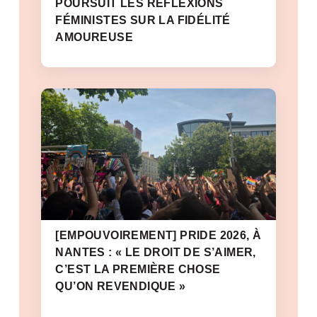
POURSUIT LES RÉFLEXIONS
FÉMINISTES SUR LA FIDÉLITÉ
AMOUREUSE
[EMPOUVOIREMENT] PRIDE 2026, À
NANTES : « LE DROIT DE S’AIMER,
C’EST LA PREMIÈRE CHOSE
QU’ON REVENDIQUE »