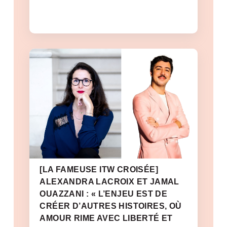
[LA FAMEUSE ITW CROISÉE]
ALEXANDRA LACROIX ET JAMAL
OUAZZANI : « L’ENJEU EST DE
CRÉER D’AUTRES HISTOIRES, OÙ
AMOUR RIME AVEC LIBERTÉ ET