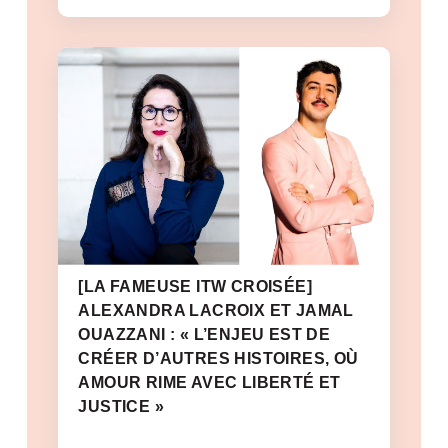
[LA FAMEUSE ITW CROISÉE]
ALEXANDRA LACROIX ET JAMAL
OUAZZANI : « L’ENJEU EST DE
CRÉER D’AUTRES HISTOIRES, OÙ
AMOUR RIME AVEC LIBERTÉ ET
JUSTICE »