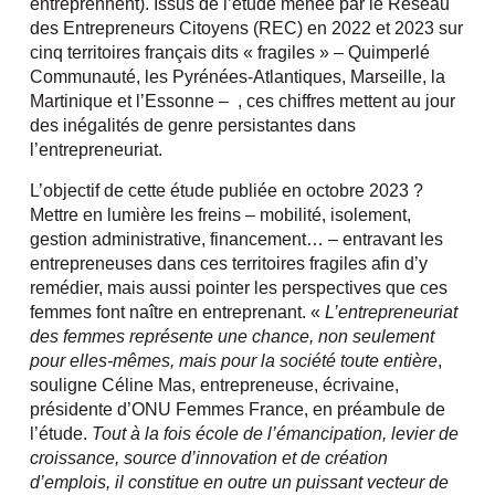
entreprennent). Issus de l’étude menée par le Réseau
des Entrepreneurs Citoyens (REC) en 2022 et 2023 sur
cinq territoires français dits « fragiles » – Quimperlé
Communauté, les Pyrénées-Atlantiques, Marseille, la
Martinique et l’Essonne – , ces chiffres mettent au jour
des inégalités de genre persistantes dans
l’entrepreneuriat.
L’objectif de cette étude publiée en octobre 2023 ?
Mettre en lumière les freins – mobilité, isolement,
gestion administrative, financement… – entravant les
entrepreneuses dans ces territoires fragiles afin d’y
remédier, mais aussi pointer les perspectives que ces
femmes font naître en entreprenant. «
L’entrepreneuriat
des femmes représente une chance, non seulement
pour elles-mêmes, mais pour la société toute entière
,
souligne Céline Mas, entrepreneuse, écrivaine,
présidente d’ONU Femmes France, en préambule de
l’étude.
Tout à la fois école de l’émancipation, levier de
croissance, source d’innovation et de création
d’emplois, il constitue en outre un puissant vecteur de