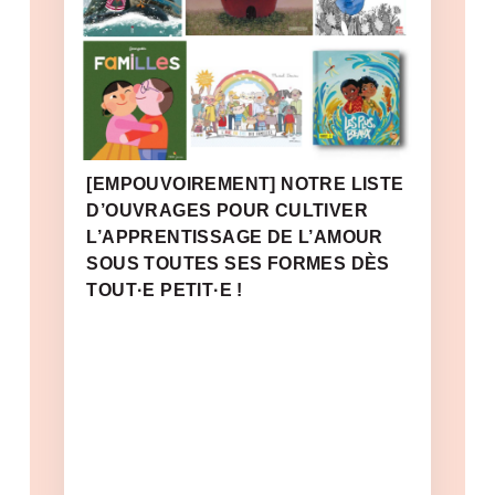
[EMPOUVOIREMENT] NOTRE LISTE
D’OUVRAGES POUR CULTIVER
L’APPRENTISSAGE DE L’AMOUR
SOUS TOUTES SES FORMES DÈS
TOUT·E PETIT·E !