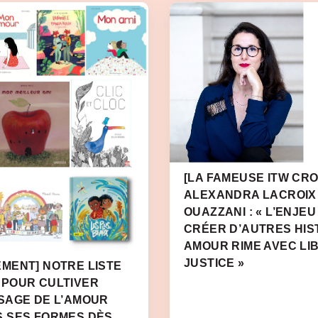
[LA FAMEUSE ITW CRO
ALEXANDRA LACROIX
OUAZZANI : « L’ENJEU
CRÉER D’AUTRES HIS
AMOUR RIME AVEC LI
JUSTICE »
MENT] NOTRE LISTE
 POUR CULTIVER
SAGE DE L’AMOUR
S SES FORMES DÈS