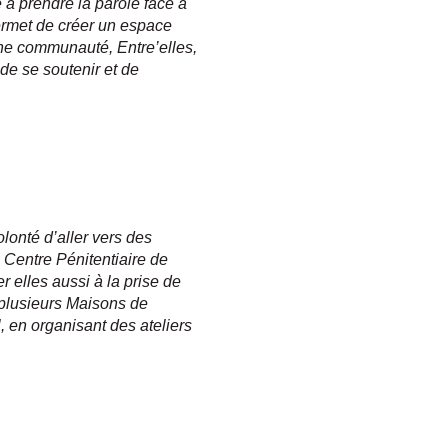
 à prendre la parole face à
permet de créer un espace
une communauté, Entre’elles,
 de se soutenir et de
lonté d’aller vers des
Centre Pénitentiaire de
elles aussi à la prise de
c plusieurs Maisons de
, en organisant des ateliers