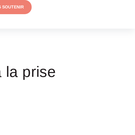
S SOUTENIR
la prise