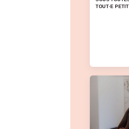
TOUT·E PETIT·