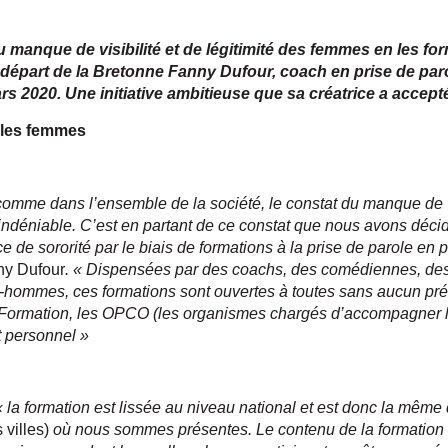
 manque de visibilité et de légitimité des femmes en les for
f de départ de la Bretonne Fanny Dufour, coach en prise de par
rs 2020. Une initiative ambitieuse que sa créatrice a accept
 les femmes
comme dans l’ensemble de la société, le constat du manque de vi
indéniable. C’est en partant de ce constat que nous avons déci
e de sororité par le biais de formations à la prise de parole en
ny Dufour
. « Dispensées par des coachs, des comédiennes, de
-hommes, ces formations sont ouvertes à toutes sans aucun pré-
Formation, les OPCO (les organismes chargés d’accompagner la
 personnel »
 la formation est lissée au niveau national et est donc la mêm
 villes)
où nous sommes présentes. Le contenu de la formation 