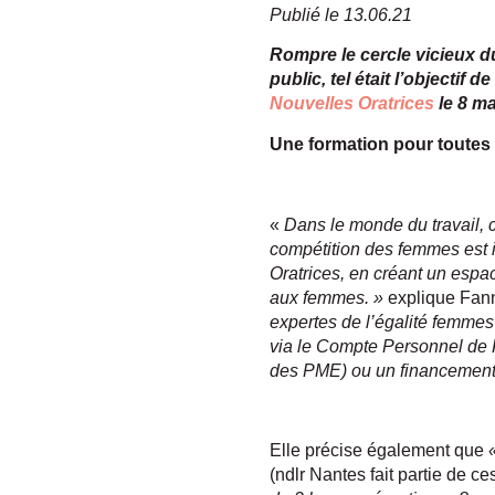
Publié le 13.06.21
Rompre le cercle vicieux du
public, tel était l’objecti
Nouvelles Oratrices
le 8 ma
Une formation pour toutes
«
Dans le monde du travail, 
compétition des femmes est 
Oratrices, en créant un espac
aux femmes. »
explique Fan
expertes de l’égalité femmes
via le Compte Personnel de 
des PME) ou un financement
Elle précise également que
«
(ndlr Nantes fait partie de ces