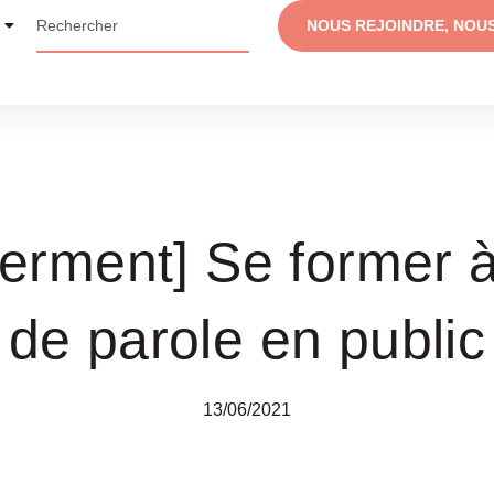
NOUS REJOINDRE, NOU
rment] Se former à 
de parole en public
13/06/2021