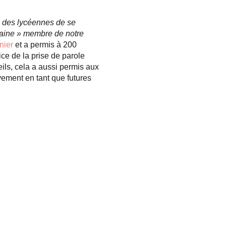
à des lycéennes de se
rraine » membre de notre
rnier
et a permis à 200
e de la prise de parole
ils, cela a aussi permis aux
vement en tant que futures