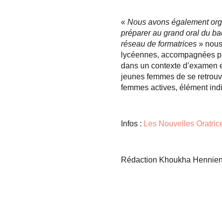
«
Nous avons également orga
préparer au grand oral du ba
réseau de formatrices
» nous
lycéennes, accompagnées par
dans un contexte d’examen et
jeunes femmes de se retrouver
femmes actives, élément ind
Infos :
Les Nouvelles Oratric
Rédaction Khoukha Hennie