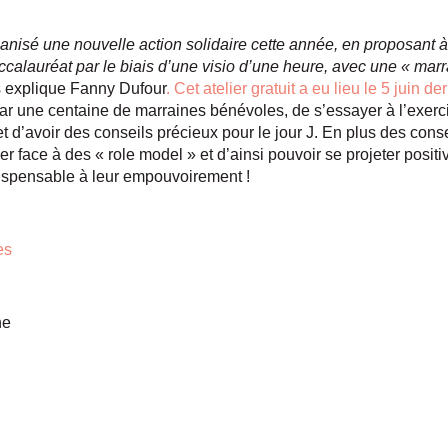
nisé une nouvelle action solidaire cette année, en proposant 
ccalauréat par le biais d’une visio d’une heure, avec une « ma
 explique Fanny Dufour
. Cet atelier gratuit a eu lieu le 5 juin de
 une centaine de marraines bénévoles, de s’essayer à l’exercic
 d’avoir des conseils précieux pour le jour J. En plus des conse
 face à des « role model » et d’ainsi pouvoir se projeter positi
ispensable à leur empouvoirement !
es
ne