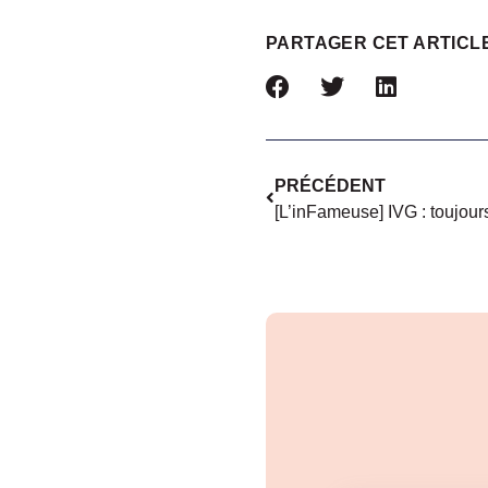
PARTAGER CET ARTICL
PRÉCÉDENT
[L’inFameuse] IVG : toujour