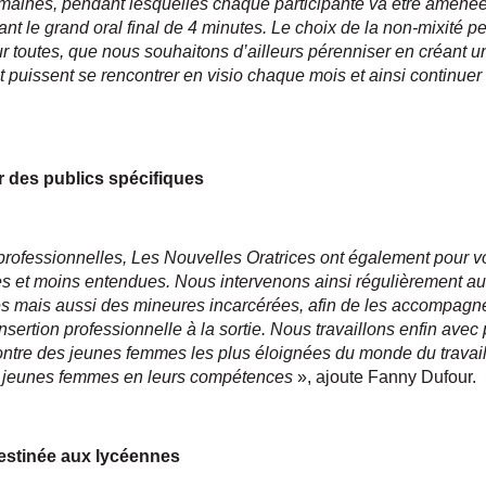
emaines, pendant lesquelles chaque participante va être amenée
ant le grand oral final de 4 minutes. Le choix de la non-mixité 
our toutes, que nous souhaitons d’ailleurs pérenniser en créant 
t puissent se rencontrer en visio chaque mois et ainsi continuer
r des publics spécifiques
professionnelles, Les Nouvelles Oratrices ont également pour vo
s et moins entendues. Nous intervenons ainsi régulièrement au 
 mais aussi des mineures incarcérées, afin de les accompagner 
éinsertion professionnelle à la sortie. Nous travaillons enfin ave
contre des jeunes femmes les plus éloignées du monde du travail
s jeunes femmes en leurs compétences
», ajoute Fanny Dufour.
 destinée aux lycéennes