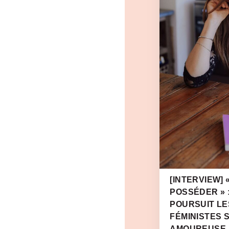
[INTERVIEW] 
POSSÉDER » 
POURSUIT LE
FÉMINISTES S
AMOUREUSE