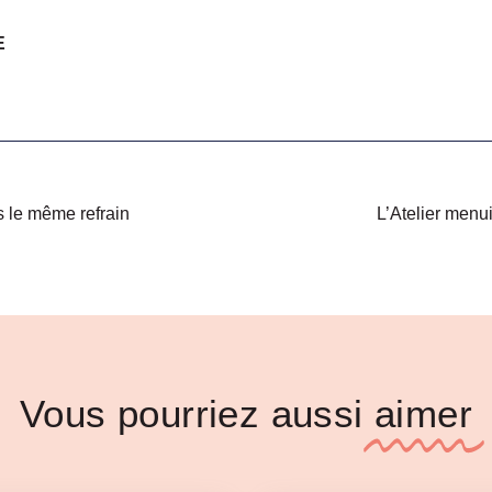
E
s le même refrain
L’Atelier menui
Vous pourriez aussi
aimer