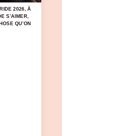
IDE 2026, À
DE S’AIMER,
CHOSE QU’ON