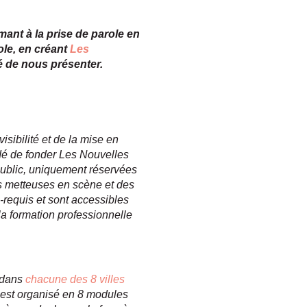
mant à la prise de parole en
ole, en créant
Les
é de nous présenter.
sibilité et de la mise en
dé de fonder Les Nouvelles
 public, uniquement réservées
s metteuses en scène et des
requis et sont accessibles
 formation professionnelle
e dans
chacune des 8 villes
est organisé en 8 modules