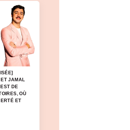
ISÉE]
 ET JAMAL
 EST DE
TOIRES, OÙ
BERTÉ ET