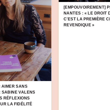
[EMPOUVOIREMENT] PR
NANTES : « LE DROIT 
C’EST LA PREMIÈRE 
REVENDIQUE »
« AIMER SANS
: SABINE VALENS
S RÉFLEXIONS
UR LA FIDÉLITÉ