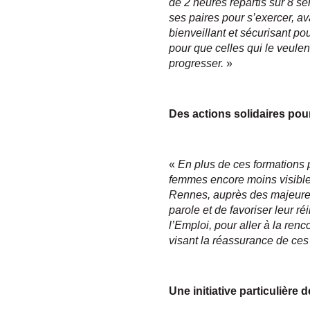
de 2 heures répartis sur 8 s
ses paires pour s’exercer, av
bienveillant et sécurisant p
pour que celles qui le veulen
progresser.
»
Des actions solidaires pou
«
En plus de ces formations 
femmes encore moins visible
Rennes, auprès des majeures
parole et de favoriser leur r
l’Emploi, pour aller à la ren
visant la réassurance de ce
Une initiative particulière