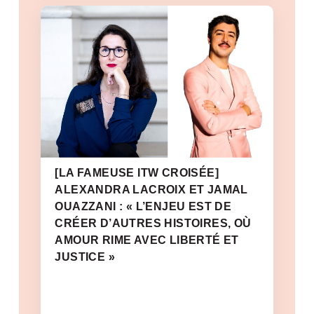
[LA FAMEUSE ITW CROISÉE]
ALEXANDRA LACROIX ET JAMAL
OUAZZANI : « L’ENJEU EST DE
CRÉER D’AUTRES HISTOIRES, OÙ
AMOUR RIME AVEC LIBERTÉ ET
JUSTICE »