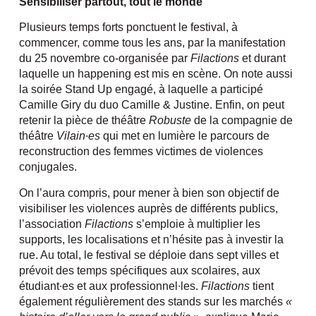
Sensibiliser partout, tout le monde
Plusieurs temps forts ponctuent le festival, à
commencer, comme tous les ans, par la manifestation
du 25 novembre co-organisée par
Filactions
et durant
laquelle un happening est mis en scène. On note aussi
la soirée Stand Up engagé, à laquelle a participé
Camille Giry du duo Camille & Justine. Enfin, on peut
retenir la pièce de théâtre
Robuste
de la compagnie de
théâtre
Vilain∙es
qui met en lumière le parcours de
reconstruction des femmes victimes de violences
conjugales.
On l’aura compris, pour mener à bien son objectif de
visibiliser les violences auprès de différents publics,
l’association
Filactions
s’emploie à multiplier les
supports, les localisations et n’hésite pas à investir la
rue. Au total, le festival se déploie dans sept villes et
prévoit des temps spécifiques aux scolaires, aux
étudiant∙es et aux professionnel∙les.
Filactions
tient
également régulièrement des stands sur les marchés
«