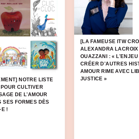
[LA FAMEUSE ITW CRO
ALEXANDRA LACROIX
OUAZZANI : « L’ENJEU
CRÉER D’AUTRES HIS
AMOUR RIME AVEC LI
JUSTICE »
MENT] NOTRE LISTE
 POUR CULTIVER
SAGE DE L’AMOUR
S SES FORMES DÈS
E !