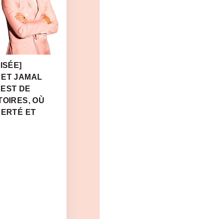
ISÉE]
 ET JAMAL
 EST DE
TOIRES, OÙ
BERTÉ ET