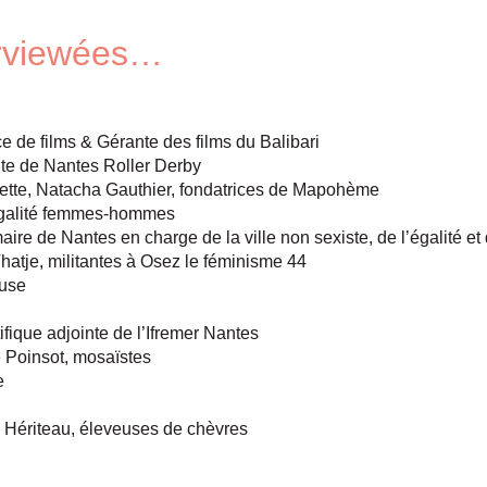
terviewées…
e de films & Gérante des films du Balibari
te de Nantes Roller Derby
ette, Natacha Gauthier, fondatrices de Mapohème
’égalité femmes-hommes
aire de Nantes en charge de la ville non sexiste, de l’égalité et 
tje, militantes à Osez le féminisme 44
euse
tifique adjointe de l’Ifremer Nantes
 Poinsot, mosaïstes
e
 Hériteau, éleveuses de chèvres