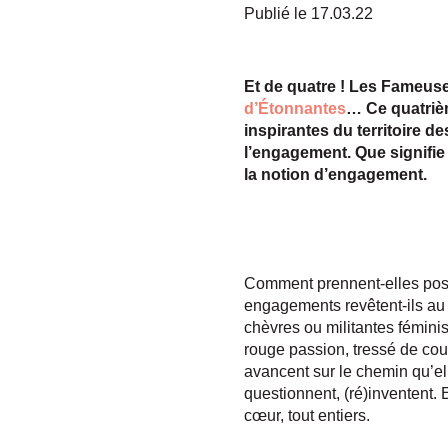
Publié le 17.03.22
Et de quatre ! Les Fameuse
d’Étonnantes
… Ce quatrièm
inspirantes du territoire d
l’engagement. Que signifie
la notion d’engagement.
Comment prennent-elles posit
engagements revêtent-ils au 
chèvres ou militantes féminis
rouge passion, tressé de cou
avancent sur le chemin qu’el
questionnent, (ré)inventent.
cœur, tout entiers.