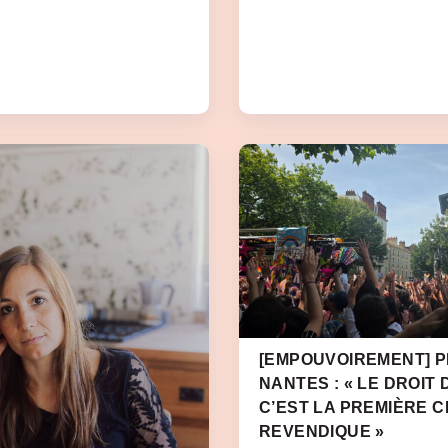
[EMPOUVOIREMENT] PR
NANTES : « LE DROIT 
C’EST LA PREMIÈRE 
REVENDIQUE »