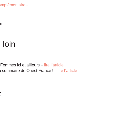
 complémentaires
en
 loin
Femmes ici et ailleurs –
lire l’article
 sommaire de Ouest-France ! –
lire l’article
E