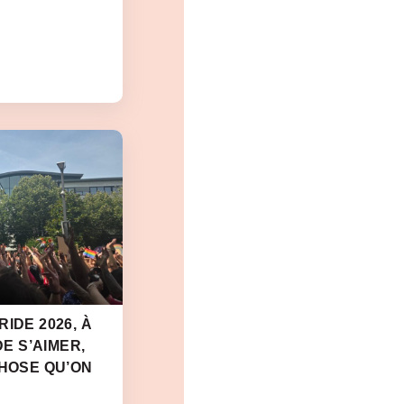
IDE 2026, À
DE S’AIMER,
CHOSE QU’ON