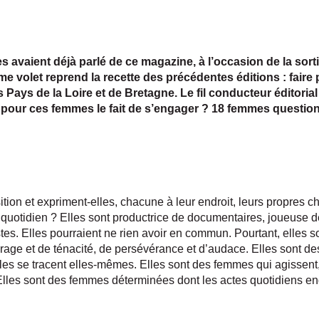
s avaient déjà parlé de ce magazine, à l’occasion de la sort
e volet reprend la recette des précédentes éditions : faire
es Pays de la Loire et de Bretagne.
Le fil conducteur éditoria
 pour ces femmes le fait de s’engager ? 18 femmes questio
ion et expriment-elles, chacune à leur endroit, leurs propres c
quotidien ? Elles sont productrice de documentaires, joueuse de
tes. Elles pourraient ne rien avoir en commun. Pourtant, elles son
rage et de ténacité, de persévérance et d’audace. Elles sont d
les se tracent elles-mêmes. Elles sont des femmes qui agissent
 Elles sont des femmes déterminées dont les actes quotidiens eng