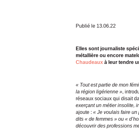
Publié le 13.06.22
Elles sont journaliste spé
métallière ou encore matel
Chaudeaux
à leur tendre 
« Tout est partie de mon fém
la région ligérienne »
, intro
réseaux sociaux qui disait d
exerçant un métier insolite, 
ajoute :
« Je voulais faire un
dits « de femmes » ou « d’ho
découvrir des professions m