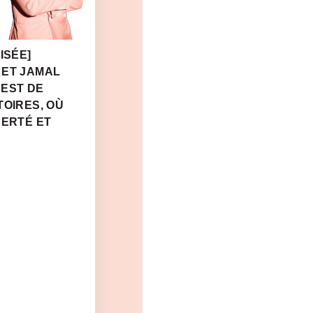
ISÉE]
 ET JAMAL
 EST DE
TOIRES, OÙ
BERTÉ ET