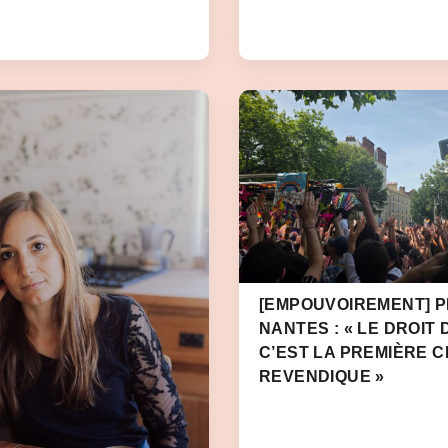
[EMPOUVOIREMENT] PR
NANTES : « LE DROIT 
C’EST LA PREMIÈRE 
REVENDIQUE »