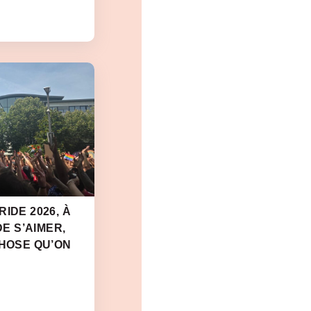
IDE 2026, À
DE S’AIMER,
CHOSE QU’ON