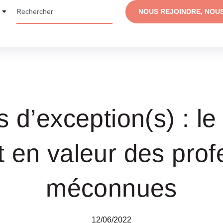
NOUS REJOINDRE, NOU
d’exception(s) : le
t en valeur des prof
méconnues
12/06/2022