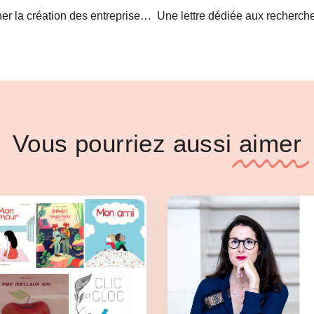
[Empowerment] Accompagner la création des entreprises portées par des femmes en Loire-Atlantique
Vous pourriez aussi
aimer