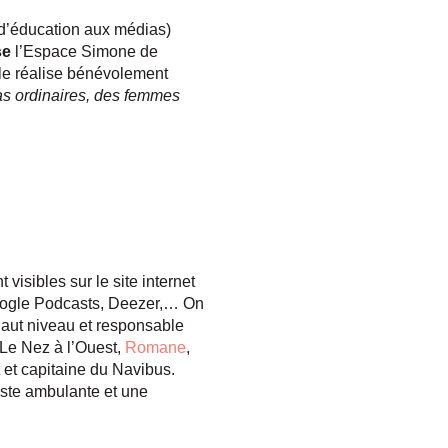
s d’éducation aux médias)
se
l’Espace Simone de
le réalise bénévolement
as ordinaires, des femmes
visibles sur le site internet
Google Podcasts, Deezer,… On
haut niveau et responsable
 Le Nez à l’Ouest,
Romane
,
 et capitaine du Navibus.
iste ambulante et une