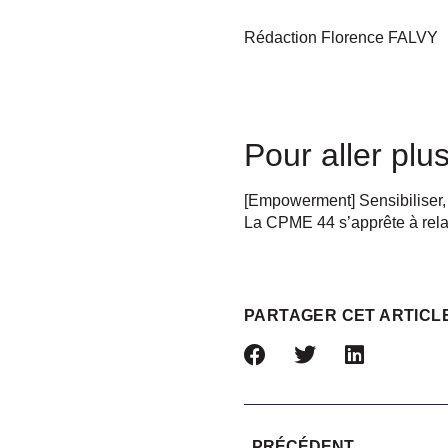
Rédaction Florence FALVY
Pour aller plus
[Empowerment] Sensibiliser,
La CPME 44 s’apprête à relan
PARTAGER CET ARTICL
PRÉCÉDENT