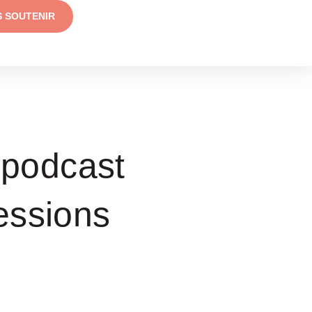
S SOUTENIR
 podcast
essions