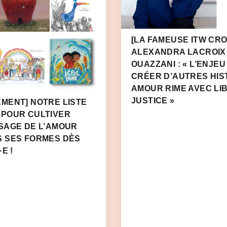
[LA FAMEUSE ITW CRO
ALEXANDRA LACROIX
OUAZZANI : « L’ENJEU
CRÉER D’AUTRES HIS
AMOUR RIME AVEC LI
JUSTICE »
MENT] NOTRE LISTE
 POUR CULTIVER
SAGE DE L’AMOUR
S SES FORMES DÈS
E !