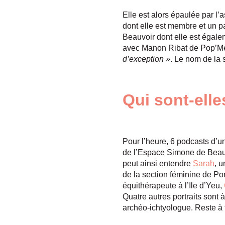
Elle est alors épaulée par l
dont elle est membre et un pa
Beauvoir dont elle est égal
avec Manon Ribat de Pop’Méd
d’exception »
. Le nom de la s
Qui sont-elle
Pour l’heure, 6 podcasts d’un
de l’Espace Simone de Beauv
peut ainsi entendre
Sarah
, u
de la section féminine de Po
équithérapeute à l’Ile d’Yeu,
Quatre autres portraits sont
archéo-ichtyologue. Reste à 