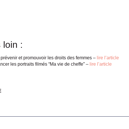
 loin :
 prévenir et promouvoir les droits des femmes –
lire l’article
cer les portraits filmés “Ma vie de cheffe” –
lire l’article
E