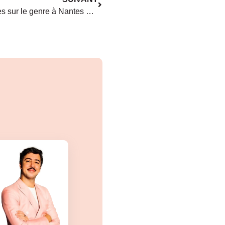
Une lettre dédiée aux recherches sur le genre à Nantes Université