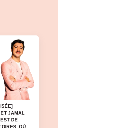
ISÉE]
 ET JAMAL
 EST DE
TOIRES, OÙ