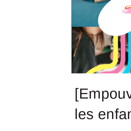
[Empouvo
les enfan