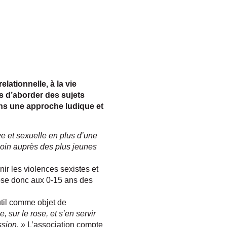
lationnelle, à la vie
ons d’aborder des sujets
ans une approche ludique et
tive et sexuelle en plus d’une
soin auprès des plus jeunes
nir les violences sexistes et
pose donc aux 0-15 ans des
util comme objet de
 sur le rose, et s’en servir
ssion. »
L’association compte