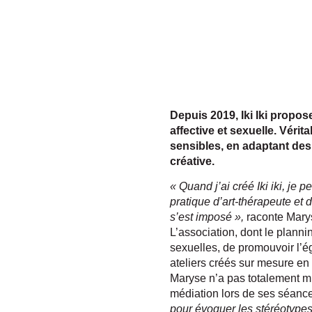
Depuis 2019, Iki Iki propos
affective et sexuelle. Vérit
sensibles, en adaptant des
créative.
« Quand j’ai créé Iki iki, je 
pratique d’art-thérapeute et
s’est imposé »,
raconte Mary
L’association, dont le planni
sexuelles, de promouvoir l’é
ateliers créés sur mesure en
Maryse n’a pas totalement mi
médiation lors de ses séanc
pour évoquer les stéréotypes 