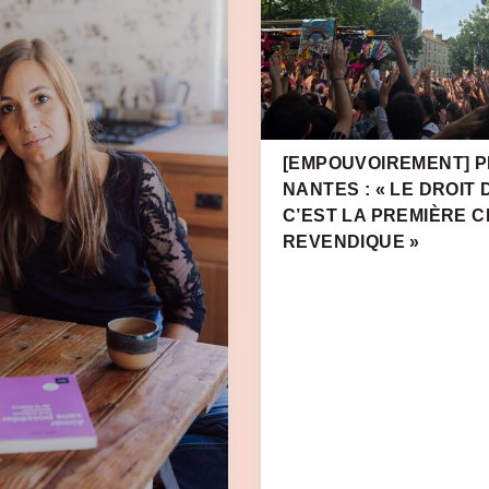
[EMPOUVOIREMENT] PR
NANTES : « LE DROIT 
C’EST LA PREMIÈRE 
REVENDIQUE »