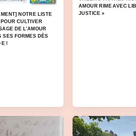
AMOUR RIME AVEC LI
JUSTICE »
MENT] NOTRE LISTE
 POUR CULTIVER
SAGE DE L’AMOUR
S SES FORMES DÈS
E !