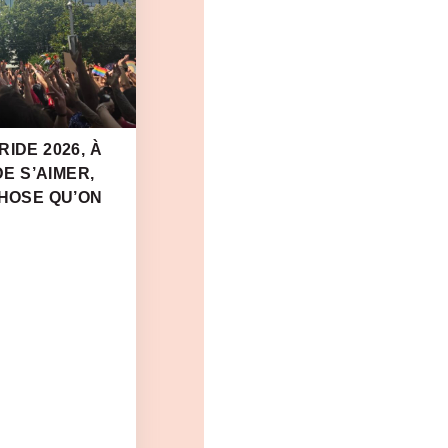
IDE 2026, À
DE S’AIMER,
CHOSE QU’ON