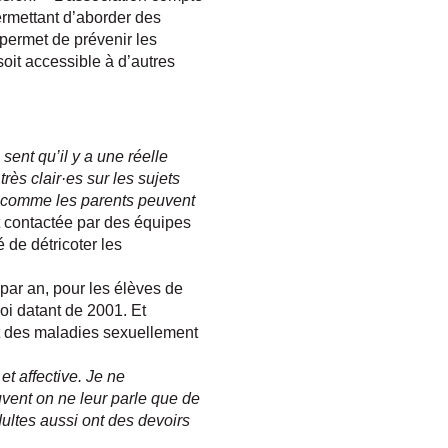
ermettant d’aborder des
 permet de prévenir les
soit accessible à d’autres
 sent qu’il y a une réelle
ès clair·es sur les sujets
ve comme les parents peuvent
t contactée par des équipes
é de détricoter les
 par an, pour les élèves de
loi datant de 2001. Et
et des maladies sexuellement
et affective. Je ne
uvent on ne leur parle que de
dultes aussi ont des devoirs