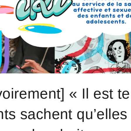
irement] « Il est 
ts sachent qu’elles 