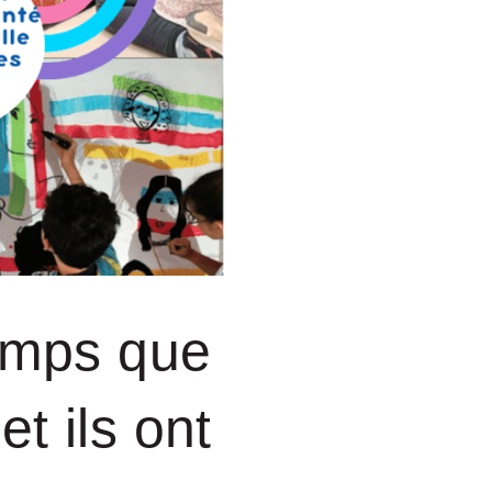
temps que
et ils ont