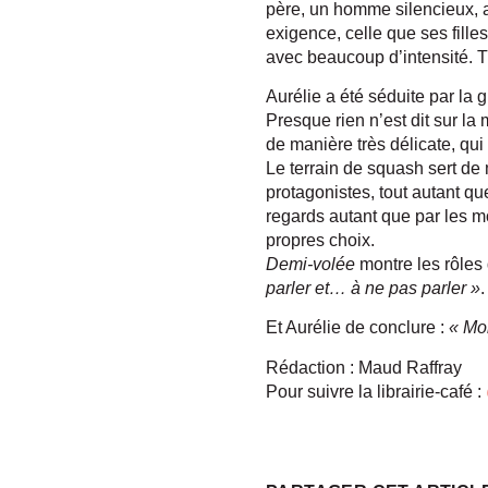
père, un homme silencieux, 
exigence, celle que ses filles
avec beaucoup d’intensité. Trè
Aurélie a été séduite par la
Presque rien n’est dit sur la
de manière très délicate, qui
Le terrain de squash sert de
protagonistes, tout autant que
regards autant que par les mo
propres choix.
Demi-volée
montre les rôles 
parler et… à ne pas parler »
Et Aurélie de conclure :
« Moi
Rédaction : Maud Raffray
Pour suivre la librairie-café :