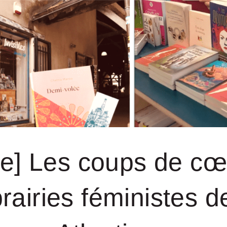
tive] Les coups de cœ
brairies féministes d