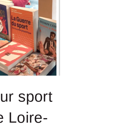
ur sport
e Loire-