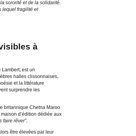
sororité et de la solidarité.
equel fragilité et
visibles à
e Lambert, est un
lèbres halles clissonnaises,
ésie et la littérature
ent surprendre les
ice britannique Chetna Maroo
 maison d’édition dédiée aux
 faire rêver”
.
ors être élevées par leur