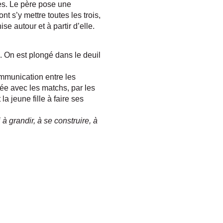
es. Le père pose une
nt s’y mettre toutes les trois,
se autour et à partir d’elle.
s. On est plongé dans le deuil
ommunication entre les
crée avec les matchs, par les
a jeune fille à faire ses
 à grandir, à se construire, à