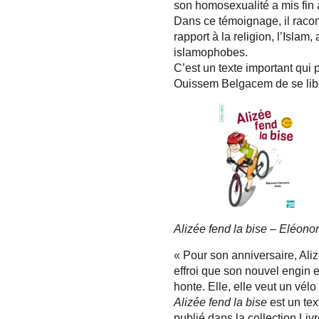
son homosexualité a mis fin à
Dans ce témoignage, il raco
rapport à la religion, l’Islam
islamophobes.
C’est un texte important qui 
Ouissem Belgacem de se libé
Alizée fend la bise – Eléon
« Pour son anniversaire, Ali
effroi que son nouvel engin es
honte. Elle, elle veut un vélo 
Alizée fend la bise
est un tex
publié dans la collection Li