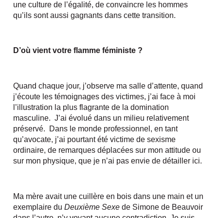
une culture de l’égalité, de convaincre les hommes
qu’ils sont aussi gagnants dans cette transition.
D’où vient votre flamme féministe ?
Quand chaque jour, j’observe ma salle d’attente, quand
j’écoute les témoignages des victimes, j’ai face à moi
l’illustration la plus flagrante de la domination
masculine. J’ai évolué dans un milieu relativement
préservé. Dans le monde professionnel, en tant
qu’avocate, j’ai pourtant été victime de sexisme
ordinaire, de remarques déplacées sur mon attitude ou
sur mon physique, que je n’ai pas envie de détailler ici.
Ma mère avait une cuillère en bois dans une main et un
exemplaire du
Deuxième Sexe
de Simone de Beauvoir
dans l’autre, n’y voyant aucune contradiction. Je suis