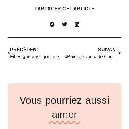
PARTAGER CET ARTICLE
PRÉCÉDENT
SUIVANT
Filles-garcons : quelle égalité ?
«Point de vue » de Ouest France : petit concentré de discrimination
Vous pourriez aussi
aimer