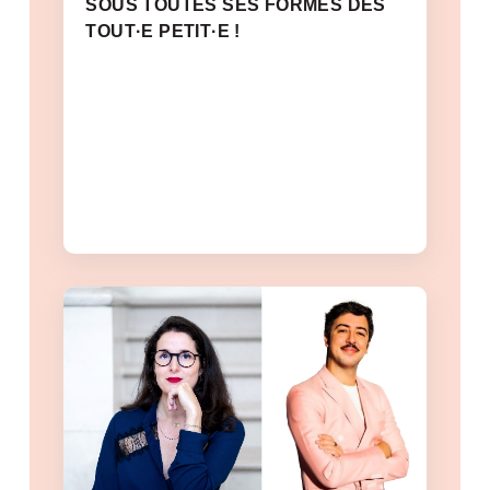
SOUS TOUTES SES FORMES DÈS
TOUT·E PETIT·E !