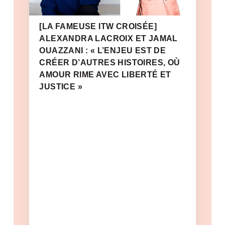
[LA FAMEUSE ITW CROISÉE]
ALEXANDRA LACROIX ET JAMAL
OUAZZANI : « L’ENJEU EST DE
CRÉER D’AUTRES HISTOIRES, OÙ
AMOUR RIME AVEC LIBERTÉ ET
JUSTICE »