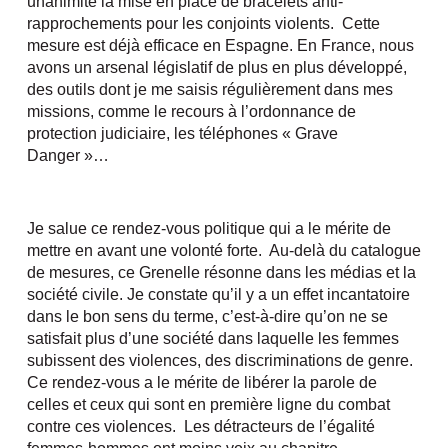
unanimité la mise en place de bracelets anti-
rapprochements pour les conjoints violents. Cette
mesure est déjà efficace en Espagne. En France, nous
avons un arsenal législatif de plus en plus développé,
des outils dont je me saisis régulièrement dans mes
missions, comme le recours à l’ordonnance de
protection judiciaire, les téléphones « Grave
Danger »…
Je salue ce rendez-vous politique qui a le mérite de
mettre en avant une volonté forte. Au-delà du catalogue
de mesures, ce Grenelle résonne dans les médias et la
société civile. Je constate qu’il y a un effet incantatoire
dans le bon sens du terme, c’est-à-dire qu’on ne se
satisfait plus d’une société dans laquelle les femmes
subissent des violences, des discriminations de genre.
Ce rendez-vous a le mérite de libérer la parole de
celles et ceux qui sont en première ligne du combat
contre ces violences. Les détracteurs de l’égalité