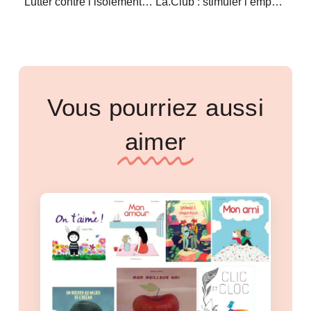
Lutter contre l’isolement des femmes
La.Club : stimuler l’empowerment des femmes par le rap
Vous pourriez aussi
aimer