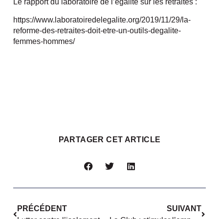
Le rapport du laboratoire de l’égalité sur les retraites :
https://www.laboratoiredelegalite.org/2019/11/29/la-
reforme-des-retraites-doit-etre-un-outils-degalite-
femmes-hommes/
PARTAGER CET ARTICLE
PRÉCÉDENT
SUIVANT