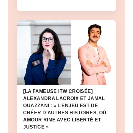
[LA FAMEUSE ITW CROISÉE]
ALEXANDRA LACROIX ET JAMAL
OUAZZANI : « L’ENJEU EST DE
CRÉER D’AUTRES HISTOIRES, OÙ
AMOUR RIME AVEC LIBERTÉ ET
JUSTICE »