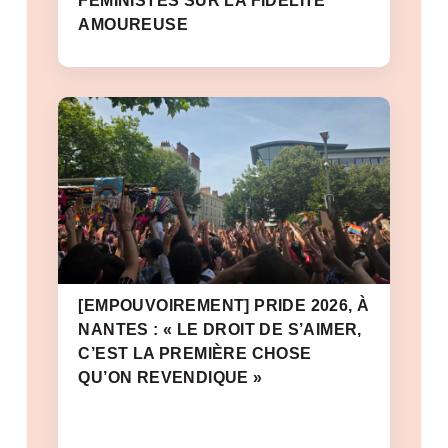
FÉMINISTES SUR LA FIDÉLITÉ
AMOUREUSE
[EMPOUVOIREMENT] PRIDE 2026, À
NANTES : « LE DROIT DE S’AIMER,
C’EST LA PREMIÈRE CHOSE
QU’ON REVENDIQUE »