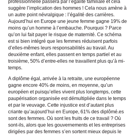
professionnelle passera par l’égalité familiale et cela
suggère l’implication des hommes ! Cela nous amène à
un autre point névralgique : l’égalité des carrières.
Aujourd’hui en Europe une jeune femme gagne 19% de
moins qu’un homme à l’embauche. Pourquoi ? Parce
qu’on lui fait payer le risque de maternité. Ce schéma
est si bien intégré que les femmes réduisent parfois
d’elles-mêmes leurs responsabilités au travail. Au
deuxième enfant, elles passent en temps partiel et au
troisième, 50% d’entre-elles ne travaillent plus qu’à mi-
temps.
A diplôme égal, arrivée à la retraite, une européenne
gagne encore 40% de moins, en moyenne, qu’un
européen et puisqu’elles vivent plus longtemps, cette
paupérisation organisée est démultipliée dans le temps
et par le veuvage. Cette injustice est d’autant plus
criante qu’aujourd’hui en Europe, 61% des diplômé.es
sont des femmes. Où sont les fruits de ce travail ? Où
sont-ils, alors que les gouvernements et les entreprises
dirigées par des femmes s’en sortent mieux depuis le