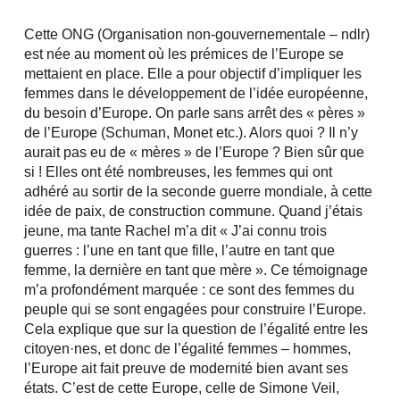
Cette ONG (Organisation non-gouvernementale – ndlr)
est née au moment où les prémices de l’Europe se
mettaient en place. Elle a pour objectif d’impliquer les
femmes dans le développement de l’idée européenne,
du besoin d’Europe. On parle sans arrêt des « pères »
de l’Europe (Schuman, Monet etc.). Alors quoi ? Il n’y
aurait pas eu de « mères » de l’Europe ? Bien sûr que
si ! Elles ont été nombreuses, les femmes qui ont
adhéré au sortir de la seconde guerre mondiale, à cette
idée de paix, de construction commune. Quand j’étais
jeune, ma tante Rachel m’a dit « J’ai connu trois
guerres : l’une en tant que fille, l’autre en tant que
femme, la dernière en tant que mère ». Ce témoignage
m’a profondément marquée : ce sont des femmes du
peuple qui se sont engagées pour construire l’Europe.
Cela explique que sur la question de l’égalité entre les
citoyen·nes, et donc de l’égalité femmes – hommes,
l’Europe ait fait preuve de modernité bien avant ses
états. C’est de cette Europe, celle de Simone Veil,