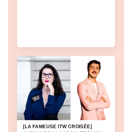
[LA FAMEUSE ITW CROISÉE]