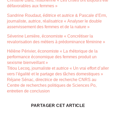
Christine Bard, historienne « Les crises ont toujours été
défavorables aux femmes »
Sandrine Roudaut, éditrice et autrice & Pascale d’Erm,
journaliste, autrice, réalisatrice « Analyser le double
asservissement des femmes et de la nature »
Séverine Lemière, économiste « Concrétiser la
revalorisation des métiers à prédominance féminine »
Hélène Périvier, économiste « La rhétorique de la
performance économique des femmes produit un
sexisme bienveillant »
Titiou Lecoq, journaliste et autrice « Un vrai effort d’aller
vers l’égalité et le partage des tâches domestiques »
Réjane Sénac, directrice de recherche CNRS au
Centre de recherches politiques de Sciences Po,
entretien de conclusion
PARTAGER CET ARTICLE