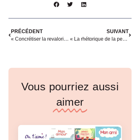
PRÉCÉDENT
SUIVANT
« Concrétiser la revalorisation des métiers à prédominance féminine » Séverine Lemière
« La rhétorique de la performance économique produit un sexisme bienveillant » Hélène Périvier
Vous pourriez aussi
aimer