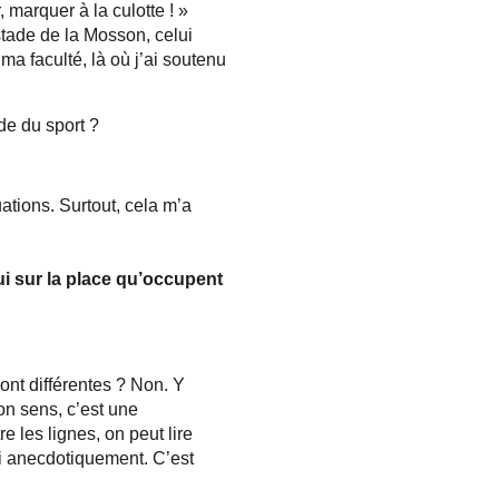
marquer à la culotte ! »
stade de la Mosson, celui
a faculté, là où j’ai soutenu
de du sport ?
ations. Surtout, cela m’a
ui sur la place qu’occupent
ont différentes ? Non. Y
mon sens, c’est une
e les lignes, on peut lire
si anecdotiquement. C’est