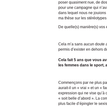
poser quasiment nue, de dos-
pour une campagne qui n’avait
dans lequel nous ne jouions q
ma thèse sur les stéréotypes
De quelle(s) manière(s) vos 
Cela m’a sans aucun doute ai
permis d’exister en dehors du
Cela fait 5 ans que vous av
les femmes dans le sport, a 
Commençons par ne plus parle
aurait-il un « vrai » et un « 
expression qui ne vise qu’à dé
« soit belle d’abord ». La c
plus facile d’épingler le sex