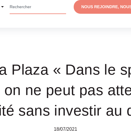
NOUS REJOINDRE, NOU
a Plaza « Dans le s
, on ne peut pas att
ité sans investir au
18/07/2021