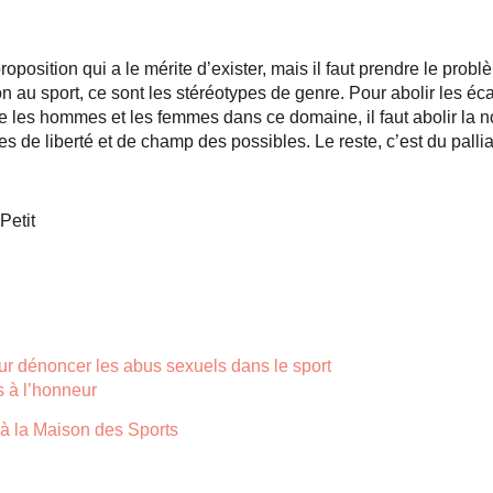
proposition qui a le mérite d’exister, mais il faut prendre le probl
son au sport, ce sont les stéréotypes de genre. Pour abolir les éc
ntre les hommes et les femmes dans ce domaine, il faut abolir la
s de liberté et de champ des possibles. Le reste, c’est du palliat
Petit
ur dénoncer les abus sexuels dans le sport
s à l’honneur
 à la Maison des Sports