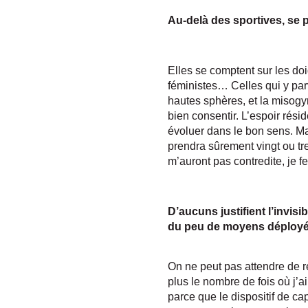
Au-delà des sportives, se
Elles se comptent sur les doi
féministes… Celles qui y parv
hautes sphères, et la misogyn
bien consentir. L’espoir rési
évoluer dans le bon sens. Mai
prendra sûrement vingt ou tren
m’auront pas contredite, je f
D’aucuns justifient l’invisi
du peu de moyens déployé
On ne peut pas attendre de re
plus le nombre de fois où j’ai
parce que le dispositif de c