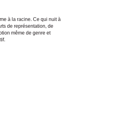
ème à la racine. Ce qui nuit à
arts de représentation, de
 notion même de genre et
if.