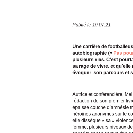
Publié le 19.07.21
Une carrière de footballeu
autobiographie («
Pas pour 
plusieurs vies. C’est pourt
sa rage de vivre, et qu’el
évoquer son parcours et sa
Autrice et conférencière, Mél
rédaction de son premier livr
épaisse couche d’amnésie tra
héroïnes anonymes sur le c
elle dissèque « sa » violence 
femme, plusieurs niveaux de 