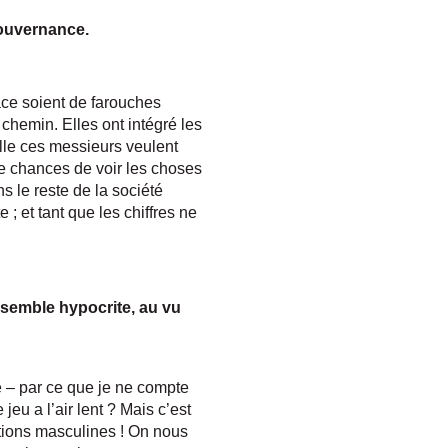
gouvernance.
ace soient de farouches
chemin. Elles ont intégré les
elle ces messieurs veulent
de chances de voir les choses
s le reste de la société
 ; et tant que les chiffres ne
la semble hypocrite, au vu
le – par ce que je ne compte
jeu a l’air lent ? Mais c’est
itions masculines ! On nous