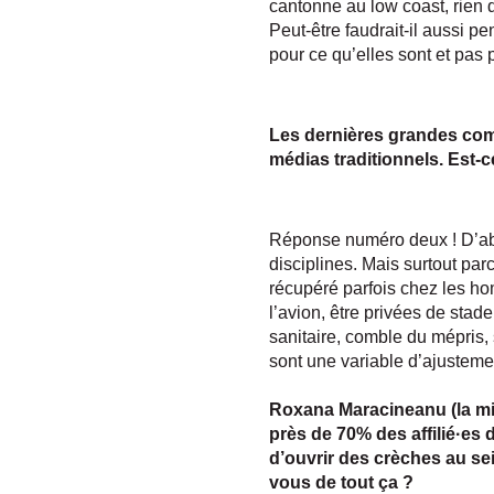
cantonne au low coast, rien 
Peut-être faudrait-il aussi 
pour ce qu’elles sont et pas p
Les dernières grandes compé
médias traditionnels. Est-c
Réponse numéro deux ! D’abo
disciplines. Mais surtout parc
récupéré parfois chez les h
l’avion, être privées de sta
sanitaire, comble du mépris, 
sont une variable d’ajusteme
Roxana Maracineanu (la mini
près de 70% des affilié·e
d’ouvrir des crèches au se
vous de tout ça ?