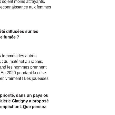
 soient moins attrayants.
 la reconnaissance aux femmes
té diffusées sur les
 de fumée ?
es femmes des autres
 : du matériel au rabais,
quand les hommes prennent
 En 2020 pendant la crise
uer, vraiment ! Les joueuses
 priorité, dans un pays ou
alérie Glatigny a proposé
ur empêchant. Que pensez-