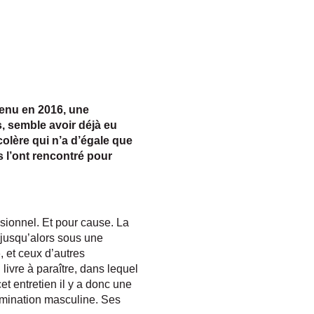
tenu en 2016, une
, semble avoir déjà eu
colère qui n’a d’égale que
 l’ont rencontré pour
ssionnel. Et pour cause. La
s jusqu’alors sous une
 et ceux d’autres
 livre à paraître, dans lequel
et entretien il y a donc une
domination masculine. Ses