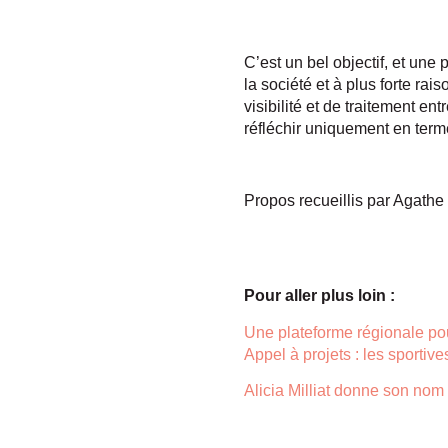
C’est un bel objectif, et une 
la société et à plus forte rai
visibilité et de traitement e
réfléchir uniquement en terme
Propos recueillis par Agathe 
Pour aller plus loin :
Une plateforme régionale po
Appel à projets : les sportive
Alicia Milliat donne son nom