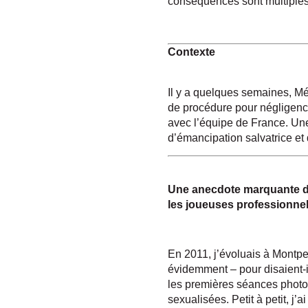
conséquences sont multiples
Contexte
Il y a quelques semaines, M
de procédure pour négligence 
avec l’équipe de France. Un
d’émancipation salvatrice et
Une anecdote marquante de v
les joueuses professionnel
En 2011, j’évoluais à Montpel
évidemment – pour disaient-il
les premières séances photos
sexualisées. Petit à petit, j’