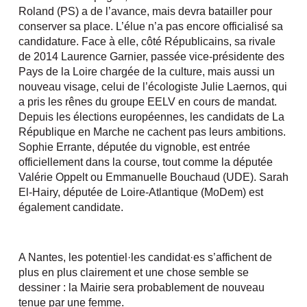
Roland (PS) a de l’avance, mais devra batailler pour
conserver sa place. L’élue n’a pas encore officialisé sa
candidature. Face à elle, côté Républicains, sa rivale
de 2014 Laurence Garnier, passée vice-présidente des
Pays de la Loire chargée de la culture, mais aussi un
nouveau visage, celui de l’écologiste Julie Laernos, qui
a pris les rênes du groupe EELV en cours de mandat.
Depuis les élections européennes, les candidats de La
République en Marche ne cachent pas leurs ambitions.
Sophie Errante, députée du vignoble, est entrée
officiellement dans la course, tout comme la députée
Valérie Oppelt ou Emmanuelle Bouchaud (UDE). Sarah
El-Hairy, députée de Loire-Atlantique (MoDem) est
également candidate.
A Nantes, les potentiel·les candidat·es s’affichent de
plus en plus clairement et une chose semble se
dessiner : la Mairie sera probablement de nouveau
tenue par une femme.