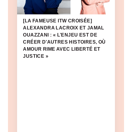
[LA FAMEUSE ITW CROISÉE]
ALEXANDRA LACROIX ET JAMAL
OUAZZANI : « L’ENJEU EST DE
CRÉER D’AUTRES HISTOIRES, OÙ
AMOUR RIME AVEC LIBERTÉ ET
JUSTICE »