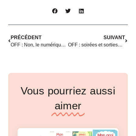
PRÉCÉDENT
SUIVANT
OFF : Non, le numérique n’est pas réservé aux hommes !
OFF : soirées et sorties… sous le signe de l’égalité FH
Vous pourriez aussi
aimer