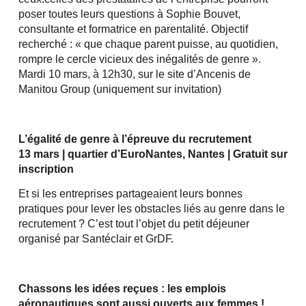
poser toutes leurs questions à Sophie Bouvet,
consultante et formatrice en parentalité. Objectif
recherché : « que chaque parent puisse, au quotidien,
rompre le cercle vicieux des inégalités de genre ».
Mardi 10 mars, à 12h30, sur le site d’Ancenis de
Manitou Group (uniquement sur invitation)
L’égalité de genre à l’épreuve du recrutement
13 mars | quartier d’EuroNantes, Nantes | Gratuit sur
inscription
Et si les entreprises partageaient leurs bonnes
pratiques pour lever les obstacles liés au genre dans le
recrutement ? C’est tout l’objet du petit déjeuner
organisé par Santéclair et GrDF.
Chassons les idées reçues : les emplois
aéronautiques sont aussi ouverts aux femmes !