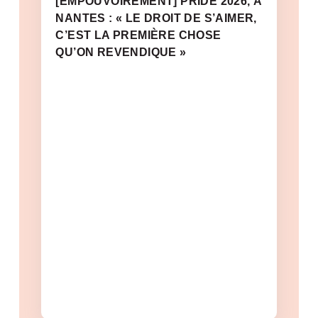
[EMPOUVOIREMENT] PRIDE 2026, À
NANTES : « LE DROIT DE S’AIMER,
C’EST LA PREMIÈRE CHOSE
QU’ON REVENDIQUE »