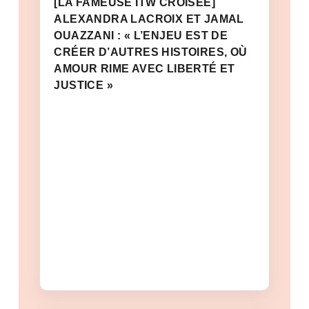
[LA FAMEUSE ITW CROISÉE]
ALEXANDRA LACROIX ET JAMAL
OUAZZANI : « L’ENJEU EST DE
CRÉER D’AUTRES HISTOIRES, OÙ
AMOUR RIME AVEC LIBERTÉ ET
JUSTICE »