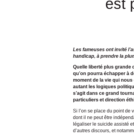
est 
Les fameuses ont invité l’a
handicap, à prendre la plume 
Quelle liberté plus grande
qu’on pourra échapper à de
moment de la vie qui nous 
autant les logiques politiq
s’agit dans ce grand tourna
particuliers et direction ét
Si l’on se place du point de 
dont il ne peut être indépend
légaliser le suicide assisté e
d’autres discours, et notam