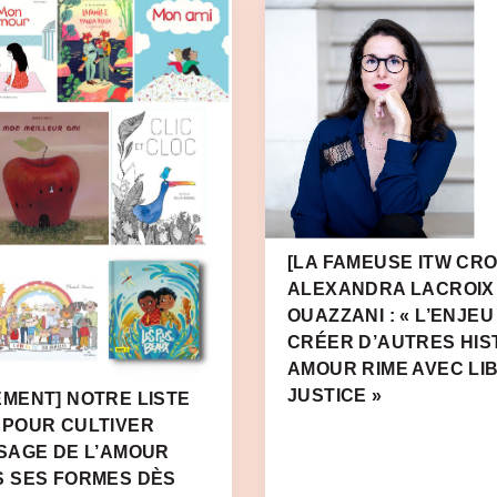
[LA FAMEUSE ITW CRO
ALEXANDRA LACROIX
OUAZZANI : « L’ENJEU
CRÉER D’AUTRES HIS
AMOUR RIME AVEC LI
JUSTICE »
MENT] NOTRE LISTE
 POUR CULTIVER
SAGE DE L’AMOUR
S SES FORMES DÈS