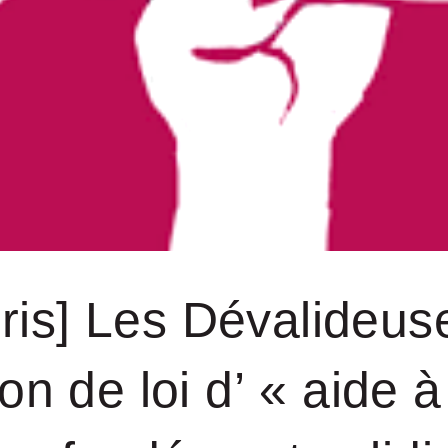
Pris] Les Dévalideuse
on de loi d’ « aide 