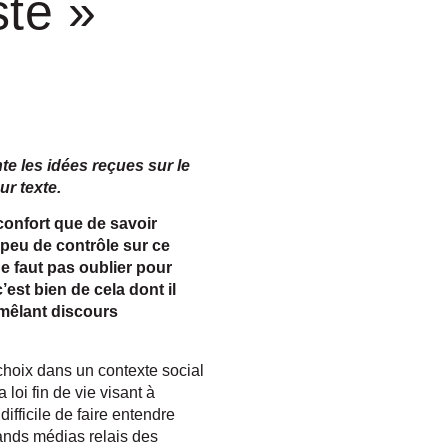
ste »
te les idées reçues sur le
ur texte.
confort que de savoir
peu de contrôle sur ce
e faut pas oublier pour
’est bien de cela dont il
, mêlant discours
 choix dans un contexte social
loi fin de vie visant à
difficile de faire entendre
ands médias relais des