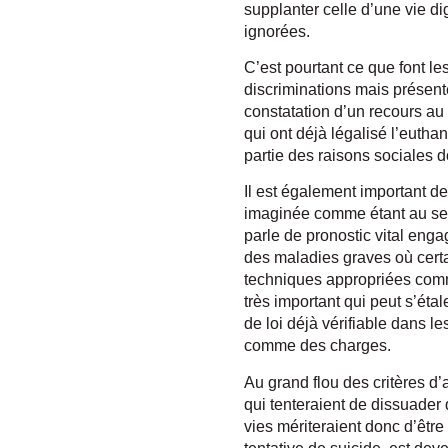
supplanter celle d’une vie di
ignorées.
C’est pourtant ce que font l
discriminations mais présent
constatation d’un recours au
qui ont déjà légalisé l’eutha
partie des raisons sociales 
Il est également important d
imaginée comme étant au seuil
parle de pronostic vital eng
des maladies graves où certa
techniques appropriées comm
très important qui peut s’éta
de loi déjà vérifiable dans l
comme des charges.
Au grand flou des critères d’a
qui tenteraient de dissuader 
vies mériteraient donc d’êtr