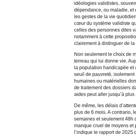
idéologies validistes, souve
dépendance, ou maladie, et q
les gestes de la vie quotidie
cœur du système validiste qu
celles des personnes dites va
notamment à cette propositio
clairement à distinguer de la
Non seulement le choix de mou
terreau qui lui donne vie. A
la population handicapée et 
seuil de pauvreté, isolement
humaines ou matérielles dont
de traitement des dossiers 
aides peut aller jusqu’à plus
De même, les délais d’attente
plus de 6 mois. A contrario,
semaines et seulement 48h de
manque cruel de moyens et 
l’indique le rapport de 2025