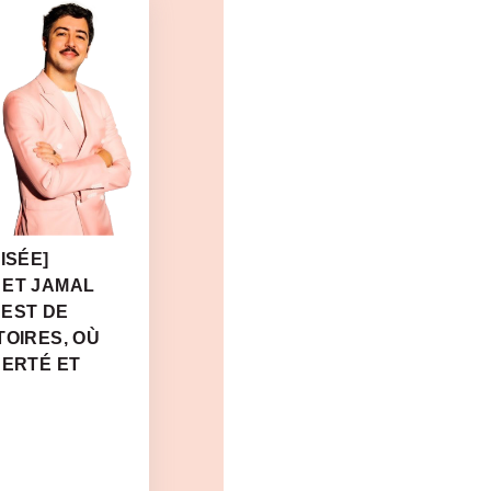
ISÉE]
 ET JAMAL
 EST DE
TOIRES, OÙ
BERTÉ ET