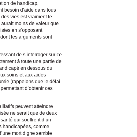
ation de handicap,
nt besoin d’aide dans tous
 des vies est vraiment le
 aurait moins de valeur que
distes en s’opposant
 dont les arguments sont
ressant de s’interroger sur ce
ctement à toute une partie de
 Handicapé en dessous du
aux soins et aux aides
omie (rappelons que le délai
ermettant d’obtenir ces
liatifs peuvent atteindre
lisée ne serait que de deux
santé qui souffrent d’un
es handicapées, comme
 d’une mort digne semble