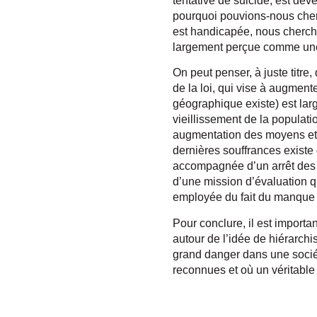
tentative de suicide, est dev
pourquoi pouvions-nous cherch
est handicapée, nous chercho
largement perçue comme une 
On peut penser, à juste titre
de la loi, qui vise à augmente
géographique existe) est lar
vieillissement de la populat
augmentation des moyens et l’
dernières souffrances existe
accompagnée d’un arrêt des t
d’une mission d’évaluation q
employée du fait du manque 
Pour conclure, il est importan
autour de l’idée de hiérarchis
grand danger dans une sociét
reconnues et où un véritable