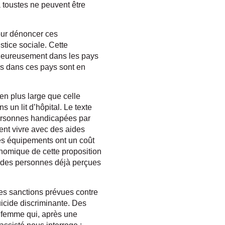
à toustes ne peuvent être
pour dénoncer ces
tice sociale. Cette
alheureusement dans les pays
urs dans ces pays sont en
en plus large que celle
 un lit d’hôpital. Le texte
 personnes handicapées par
ent vivre avec des aides
es équipements ont un coût
conomique de cette proposition
gt des personnes déjà perçues
e des sanctions prévues contre
uicide discriminante. Des
e femme qui, après une