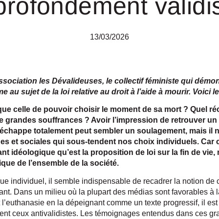
profondément validi
13/03/2026
ssociation les Dévalideuses, le collectif féministe qui démon
au sujet de la loi relative au droit à l’aide à mourir. Voici le
 que celle de pouvoir choisir le moment de sa mort ? Quel ré
 grandes souffrances ? Avoir l’impression de retrouver un 
échappe totalement peut sembler un soulagement, mais il n
ues et sociales qui sous-tendent nos choix individuels. Car c
nt idéologique qu’est la proposition de loi sur la fin de vie
hique de l’ensemble de la société.
vue individuel, il semble indispensable de recadrer la notion de
ant. Dans un milieu où la plupart des médias sont favorables à la 
t l’euthanasie en la dépeignant comme un texte progressif, il est 
ment ceux antivalidistes. Les témoignages entendus dans ces gr