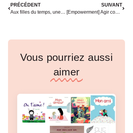
PRÉCÉDENT
SUIVANT
Aux filles du temps, une expo sociologique en préparation
[Empowerment] Agir contre le harcèlement sexuel au travail
Vous pourriez aussi
aimer