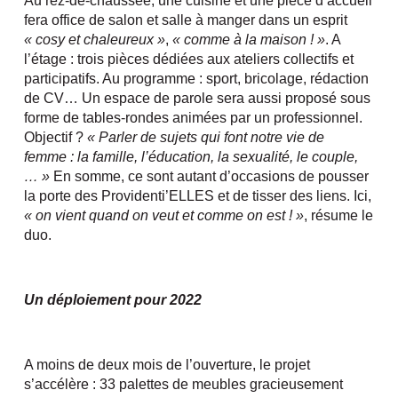
Au rez-de-chaussée, une cuisine et une pièce d’accueil
fera office de salon et salle à manger dans un esprit
« cosy et chaleureux »
,
« comme à la maison ! »
. A
l’étage : trois pièces dédiées aux ateliers collectifs et
participatifs. Au programme : sport, bricolage, rédaction
de CV… Un espace de parole sera aussi proposé sous
forme de tables-rondes animées par un professionnel.
Objectif ?
« Parler de sujets qui font notre vie de
femme : la famille, l’éducation, la sexualité, le couple,
… »
En somme, ce sont autant d’occasions de pousser
la porte des Providenti’ELLES et de tisser des liens. Ici,
« on vient quand on veut et comme on est ! »
, résume le
duo.
Un déploiement pour 2022
A moins de deux mois de l’ouverture, le projet
s’accélère : 33 palettes de meubles gracieusement