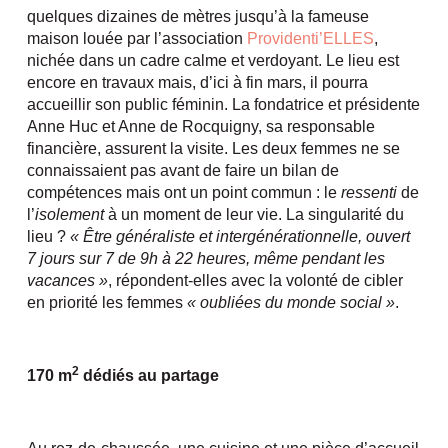
quelques dizaines de mètres jusqu’à la fameuse
maison louée par l’association
Providenti’ELLES
,
nichée dans un cadre calme et verdoyant. Le lieu est
encore en travaux mais, d’ici à fin mars, il pourra
accueillir son public féminin. La fondatrice et présidente
Anne Huc et Anne de Rocquigny, sa responsable
financière, assurent la visite. Les deux femmes ne se
connaissaient pas avant de faire un bilan de
compétences mais ont un point commun : le
ressenti
de
l’
isolement
à un moment de leur vie. La singularité du
lieu ?
« Être généraliste et intergénérationnelle, ouvert
7 jours sur 7 de 9h à 22 heures, même pendant les
vacances »
, répondent-elles avec la volonté de cibler
en priorité les femmes
« oubliées du monde social »
.
2
170 m
dédiés au partage