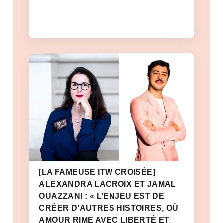
[LA FAMEUSE ITW CROISÉE]
ALEXANDRA LACROIX ET JAMAL
OUAZZANI : « L’ENJEU EST DE
CRÉER D’AUTRES HISTOIRES, OÙ
AMOUR RIME AVEC LIBERTÉ ET