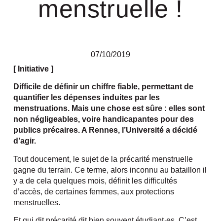
menstruelle !
07/10/2019
[ Initiative ]
Difficile de définir un chiffre fiable, permettant de
quantifier les dépenses induites par les
menstruations. Mais une chose est sûre : elles sont
non négligeables, voire handicapantes pour des
publics précaires. A Rennes, l’Université a décidé
d’agir.
Tout doucement, le sujet de la précarité menstruelle
gagne du terrain. Ce terme, alors inconnu au bataillon il
y a de cela quelques mois, définit les difficultés
d’accès, de certaines femmes, aux protections
menstruelles.
Et qui dit précarité dit bien souvent étudiant·es. C’est