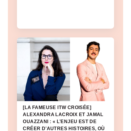
[LA FAMEUSE ITW CROISÉE]
ALEXANDRA LACROIX ET JAMAL
OUAZZANI : « L’ENJEU EST DE
CRÉER D’AUTRES HISTOIRES, OÙ