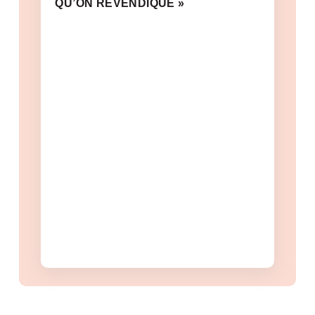
QU’ON REVENDIQUE »