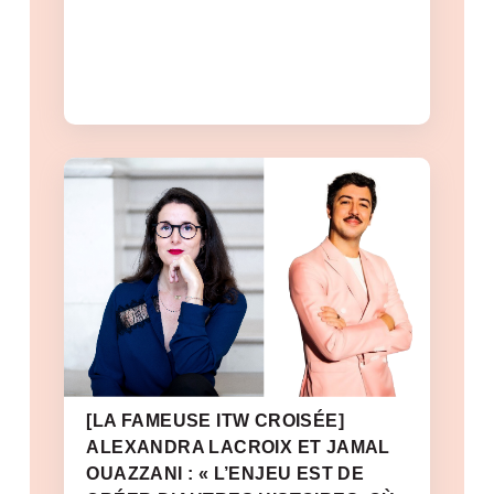
[LA FAMEUSE ITW CROISÉE]
ALEXANDRA LACROIX ET JAMAL
OUAZZANI : « L’ENJEU EST DE