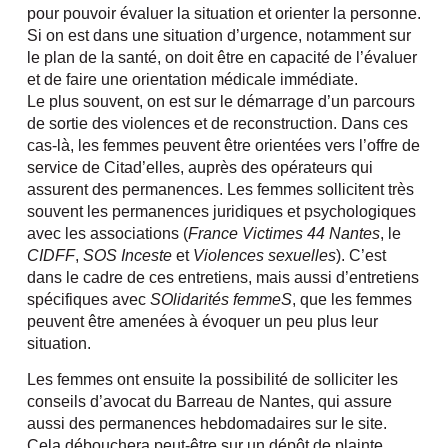
pour pouvoir évaluer la situation et orienter la personne.
Si on est dans une situation d’urgence, notamment sur
le plan de la santé, on doit être en capacité de l’évaluer
et de faire une orientation médicale immédiate.
Le plus souvent, on est sur le démarrage d’un parcours
de sortie des violences et de reconstruction. Dans ces
cas-là, les femmes peuvent être orientées vers l’offre de
service de Citad’elles, auprès des opérateurs qui
assurent des permanences. Les femmes sollicitent très
souvent les permanences juridiques et psychologiques
avec les associations (
France Victimes 44 Nantes
, le
CIDFF
,
SOS Inceste
et
Violences sexuelles
). C’est
dans le cadre de ces entretiens, mais aussi d’entretiens
spécifiques avec
SOlidarités femmeS
, que les femmes
peuvent être amenées à évoquer un peu plus leur
situation.
Les femmes ont ensuite la possibilité de solliciter les
conseils d’avocat du Barreau de Nantes, qui assure
aussi des permanences hebdomadaires sur le site.
Cela débouchera peut-être sur un dépôt de plainte