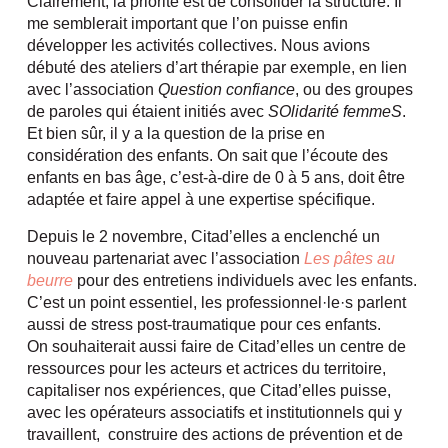
Clairement, la priorité est de consolider la structure. Il
me semblerait important que l’on puisse enfin
développer les activités collectives. Nous avions
débuté des ateliers d’art thérapie par exemple, en lien
avec l’association
Question confiance
, ou des groupes
de paroles qui étaient initiés avec
SOlidarité femmeS
.
Et bien sûr, il y a la question de la prise en
considération des enfants. On sait que l’écoute des
enfants en bas âge, c’est-à-dire de 0 à 5 ans, doit être
adaptée et faire appel à une expertise spécifique.
Depuis le 2 novembre, Citad’elles a enclenché un
nouveau partenariat avec l’association
Les pâtes au
beurre
pour des entretiens individuels avec les enfants.
C’est un point essentiel, les professionnel·le·s parlent
aussi de stress post-traumatique pour ces enfants.
On souhaiterait aussi faire de Citad’elles un centre de
ressources pour les acteurs et actrices du territoire,
capitaliser nos expériences, que Citad’elles puisse,
avec les opérateurs associatifs et institutionnels qui y
travaillent, construire des actions de prévention et de