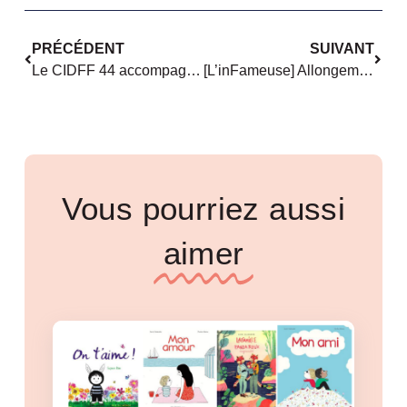
PRÉCÉDENT
SUIVANT
Le CIDFF 44 accompagne les femmes vers l’emploi
[L’inFameuse] Allongement du congé « paternité » : deux amendements à la Papa
Vous pourriez aussi
aimer