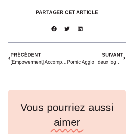
PARTAGER CET ARTICLE
PRÉCÉDENT
SUIVANT
[Empowerment] Accompagner les femmes victimes de violences et leur entourage
Pornic Agglo : deux logements d’urgence pour mettre à l’abri les victimes de violences
Vous pourriez aussi
aimer