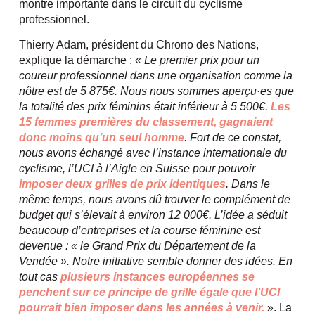
montre importante dans le circuit du cyclisme
professionnel.
Thierry Adam, président du Chrono des Nations,
explique la démarche : «
Le premier prix pour un
coureur professionnel dans une organisation comme la
nôtre est de 5 875€. Nous nous sommes aperçu·es que
la totalité des prix féminins était inférieur à 5 500€.
Les
15 femmes premières du classement, gagnaient
donc moins qu’un seul homme
. Fort de ce constat,
nous avons échangé avec l’instance internationale du
cyclisme, l’UCI à l’Aigle en Suisse pour pouvoir
imposer deux grilles de prix identiques
. Dans le
même temps, nous avons dû trouver le complément de
budget qui s’élevait à environ 12 000€. L’idée a séduit
beaucoup d’entreprises et la course féminine est
devenue : « le Grand Prix du Département de la
Vendée ». Notre initiative semble donner des idées. En
tout cas
plusieurs instances européennes se
penchent sur ce principe de grille égale que l’UCI
pourrait bien imposer dans les années à venir.
». La