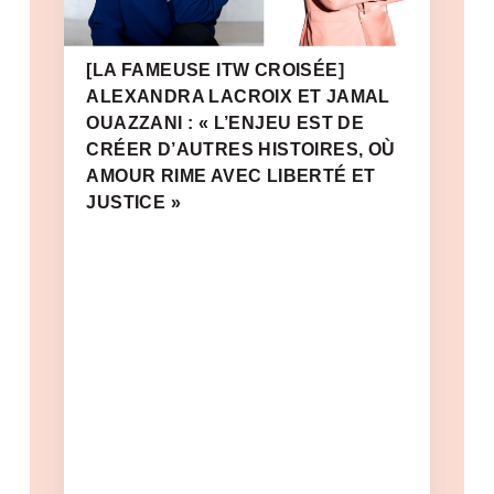
[LA FAMEUSE ITW CROISÉE]
ALEXANDRA LACROIX ET JAMAL
OUAZZANI : « L’ENJEU EST DE
CRÉER D’AUTRES HISTOIRES, OÙ
AMOUR RIME AVEC LIBERTÉ ET
JUSTICE »