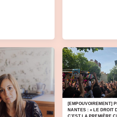
[EMPOUVOIREMENT] PR
NANTES : « LE DROIT 
C’EST LA PREMIÈRE 