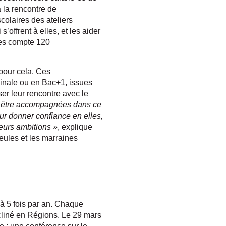
 la rencontre de
colaires des ateliers
s’offrent à elles, et les aider
lles compte 120
 pour cela. Ces
minale ou en Bac+1, issues
iser leur rencontre avec le
ent être accompagnées dans ce
ur donner confiance en elles,
leurs ambitions »
, explique
leules et les marraines
 à 5 fois par an. Chaque
écliné en Régions. Le 29 mars