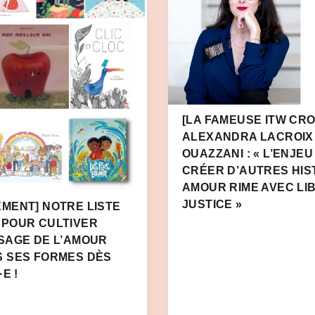
[LA FAMEUSE ITW CRO
ALEXANDRA LACROIX
OUAZZANI : « L’ENJEU
CRÉER D’AUTRES HIS
AMOUR RIME AVEC LI
JUSTICE »
MENT] NOTRE LISTE
 POUR CULTIVER
SAGE DE L’AMOUR
S SES FORMES DÈS
E !