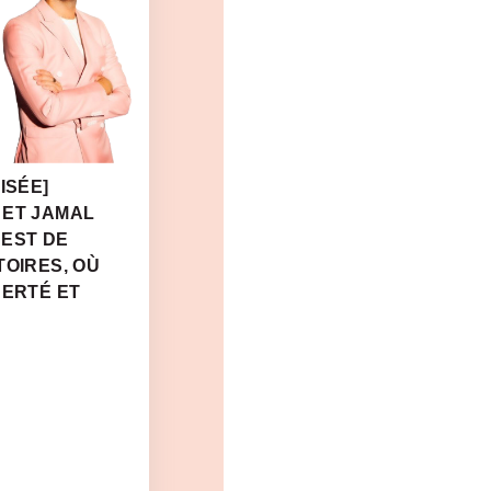
ISÉE]
 ET JAMAL
 EST DE
TOIRES, OÙ
BERTÉ ET