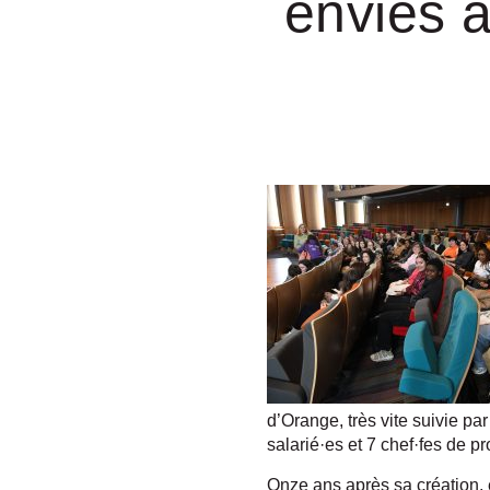
envies 
d’Orange, très vite suivie p
salarié·es et 7 chef·fes de 
Onze ans après sa création, 