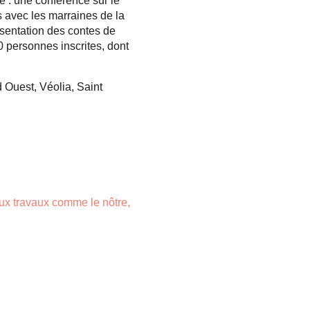
me : une conférence sur le
s avec les marraines de la
ésentation des contes de
 personnes inscrites, dont
Ouest, Véolia, Saint
ux travaux comme le nôtre,