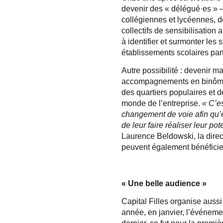
devenir des « délégué·es » –
collégiennes et lycéennes, d
collectifs de sensibilisation 
à identifier et surmonter les
établissements scolaires pa
Autre possibilité : devenir m
accompagnements en binôme on
des quartiers populaires et de
monde de l’entreprise.
« C’e
changement de voie afin qu’e
de leur faire réaliser leur p
Laurence Beldowski, la direct
peuvent également bénéfici
« Une belle audience »
Capital Filles organise aussi
année, en janvier, l’événeme