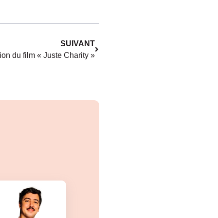
SUIVANT
ion du film « Juste Charity »