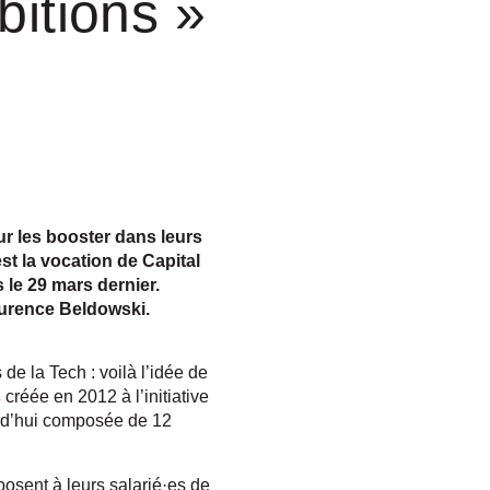
itions »
ur les booster dans leurs
 est la vocation de Capital
s le 29 mars dernier.
aurence Beldowski.
de la Tech : voilà l’idée de
s
créée en 2012 à l’initiative
ourd’hui composée de 12
osent à leurs salarié·es de