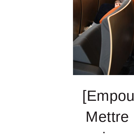
[Empouv
Mettre