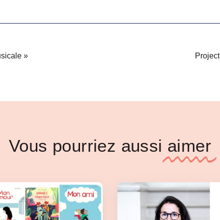
usicale »
Project
Vous pourriez aussi
aimer