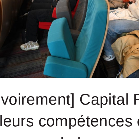
oirement] Capital Fi
 leurs compétences e