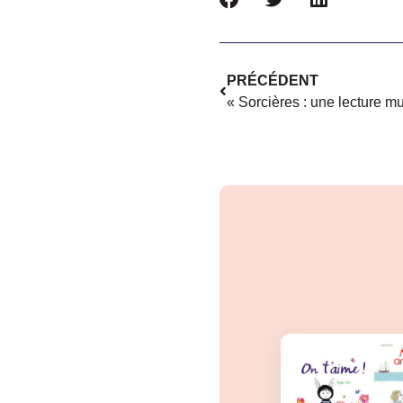
PRÉCÉDENT
« Sorcières : une lecture m