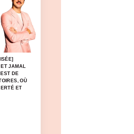
ISÉE]
 ET JAMAL
 EST DE
TOIRES, OÙ
BERTÉ ET