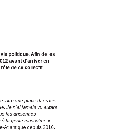
ie politique. Afin de les
012 avant d’arriver en
rôle de ce collectif.
e faire une place dans les
e. Je n’ai jamais vu autant
que les anciennes
 à la gente masculine »
,
e-Atlantique depuis 2016.