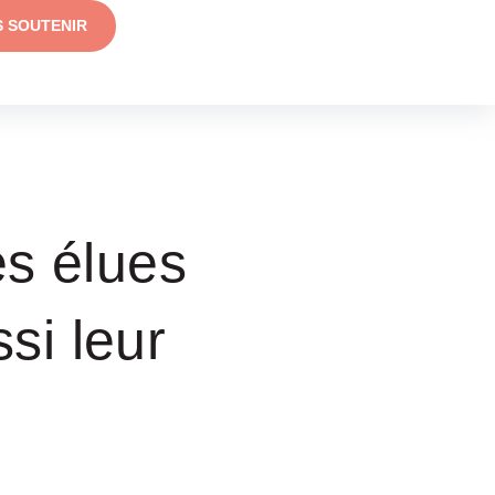
S SOUTENIR
s élues
si leur