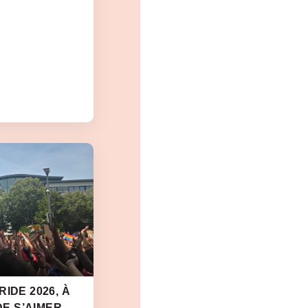
IDE 2026, À
DE S’AIMER,