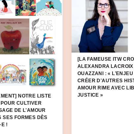
[LA FAMEUSE ITW CRO
ALEXANDRA LACROIX
OUAZZANI : « L’ENJEU
CRÉER D’AUTRES HIS
AMOUR RIME AVEC LI
JUSTICE »
MENT] NOTRE LISTE
 POUR CULTIVER
SAGE DE L’AMOUR
S SES FORMES DÈS
E !