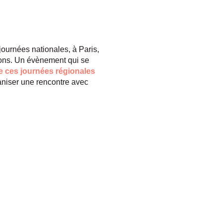
ournées nationales, à Paris,
ions. Un évènement qui se
e ces journées régionales
ganiser une rencontre avec