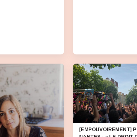
[EMPOUVOIREMENT] PR
NANTES : « LE DROIT 