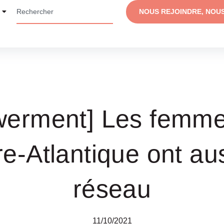
NOUS REJOINDRE, NOU
erment] Les femme
re-Atlantique ont aus
réseau
11/10/2021