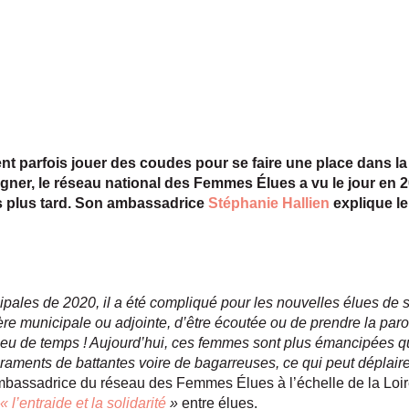
t parfois jouer des coudes pour se faire une place dans la v
gner, le réseau national des Femmes Élues a vu le jour en 2
ns plus tard. Son ambassadrice
Stéphanie Hallien
explique le 
ipales de 2020, il a été compliqué pour les nouvelles élues de s
re municipale ou adjointe, d’être écoutée ou de prendre la parol
 peu de temps ! Aujourd’hui, ces femmes sont plus émancipées 
aments de battantes voire de bagarreuses, ce qui peut déplaire
ambassadrice du réseau des Femmes Élues à l’échelle de la Loir
« l’entraide et la solidarité
»
entre élues.