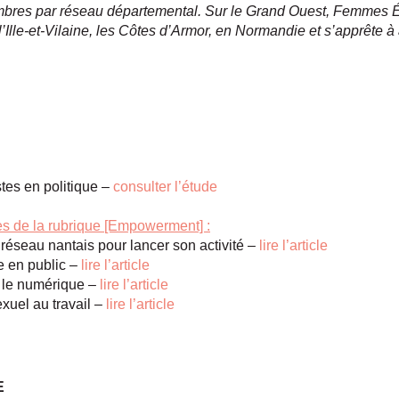
mbres par réseau départemental. Sur le Grand Ouest, Femmes Élu
’Ille-et-Vilaine, les Côtes d’Armor, en Normandie et s’apprête à
stes en politique –
consulter l’étude
les de la rubrique [Empowerment] :
réseau nantais pour lancer son activité –
lire l’article
e en public –
lire l’article
s le numérique –
lire l’article
xuel au travail –
lire l’article
E