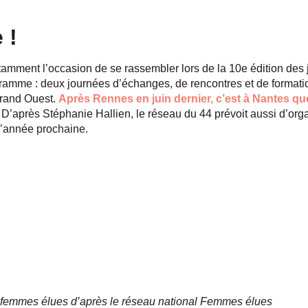
 !
mment l’occasion de se rassembler lors de la 10e édition des j
gramme : deux journées d’échanges, de rencontres et de format
Grand Ouest.
Après Rennes en juin dernier, c’est à Nantes qu
. D’après Stéphanie Hallien, le réseau du 44 prévoit aussi d’or
 d’année prochaine.
00 femmes élues d’après le réseau national Femmes élues