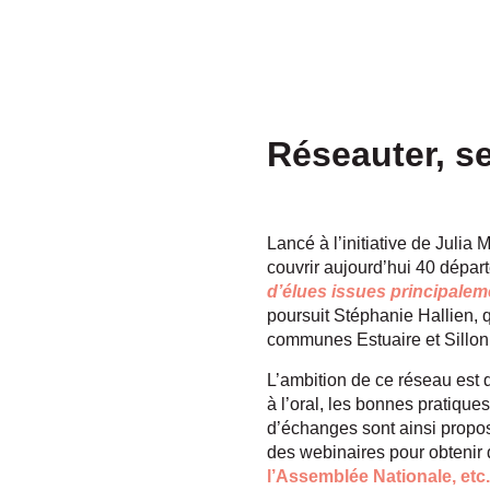
Réseauter, s
Lancé à l’initiative de Juli
couvrir aujourd’hui 40 dépar
d’élues issues principale
poursuit Stéphanie Hallien,
communes Estuaire et Sillon
L’ambition de ce réseau est 
à l’oral, les bonnes pratique
d’échanges sont ainsi propos
des webinaires pour obtenir
l’Assemblée Nationale, et