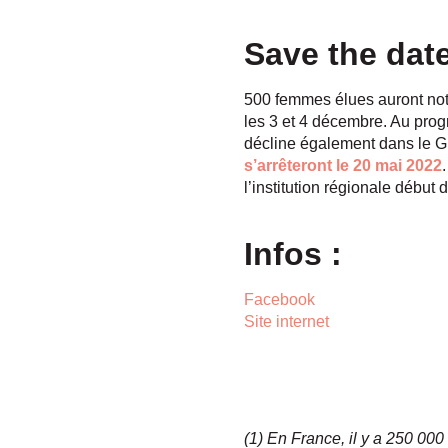
Save the date
500 femmes élues auront nota
les 3 et 4 décembre. Au pro
décline également dans le 
s’arrêteront le 20 mai 2022
l’institution régionale début
Infos :
Facebook
Site internet
(1) En France, il y a 250 0