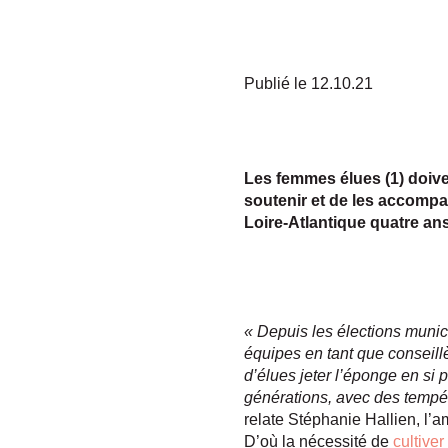
Publié le 12.10.21
Les femmes élues (1) doiven
soutenir et de les accompa
Loire-Atlantique quatre a
« Depuis les élections munic
équipes en tant que conseillè
d’élues jeter l’éponge en si
générations, avec des tempér
relate Stéphanie Hallien, l’
D’où la nécessité de
cultiver