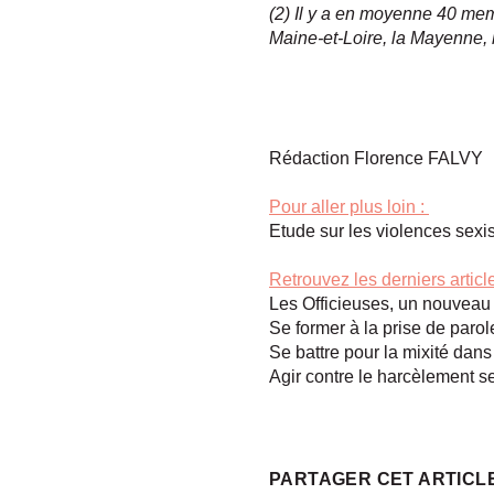
(2) Il y a en moyenne 40 me
Maine-et-Loire, la Mayenne, l
Rédaction Florence FALVY
Pour aller plus loin :
Etude sur les violences sexi
Retrouvez les derniers artic
Les Officieuses, un nouveau 
Se former à la prise de parol
Se battre pour la mixité dan
Agir contre le harcèlement se
PARTAGER CET ARTICL