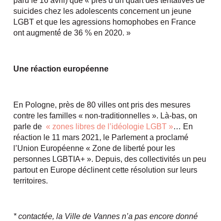
paru le 16 avril) que « près d’un quart des tentatives de
suicides chez les adolescents concernent un jeune
LGBT et que les agressions homophobes en France
ont augmenté́ de 36 % en 2020. »
Une réaction européenne
En Pologne, près de 80 villes ont pris des mesures
contre les familles « non-traditionnelles ». Là-bas, on
parle de
« zones libres de l’idéologie LGBT »
… En
réaction le 11 mars 2021, le Parlement a proclamé
l’Union Européenne « Zone de liberté pour les
personnes LGBTIA+ ». Depuis, des collectivités un peu
partout en Europe déclinent cette résolution sur leurs
territoires.
* contactée, la Ville de Vannes n’a pas encore donné