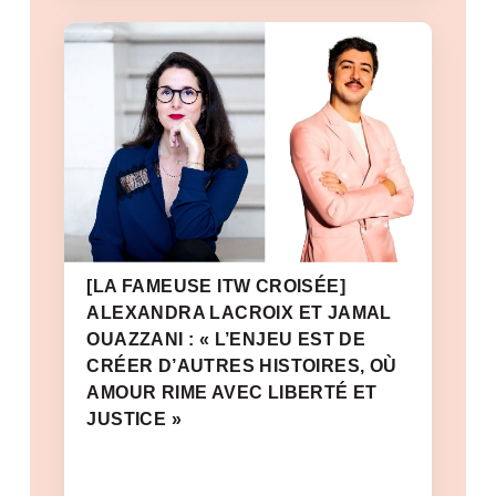
[LA FAMEUSE ITW CROISÉE]
ALEXANDRA LACROIX ET JAMAL
OUAZZANI : « L’ENJEU EST DE
CRÉER D’AUTRES HISTOIRES, OÙ
AMOUR RIME AVEC LIBERTÉ ET
JUSTICE »