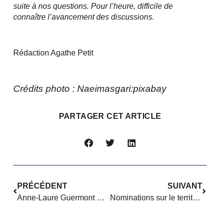
suite à nos questions. Pour l’heure, difficile de
connaître l’avancement des discussions.
Rédaction Agathe Petit
Crédits photo : Naeimasgari:pixabay
PARTAGER CET ARTICLE
PRÉCÉDENT
SUIVANT
Anne-Laure Guermont & Romain Fenouil « Un vrai congé parental partagé et indemnisé devrait être la clé de voûte d’une politique de l’égalité »
Nominations sur le territoire : mai-juin 2021