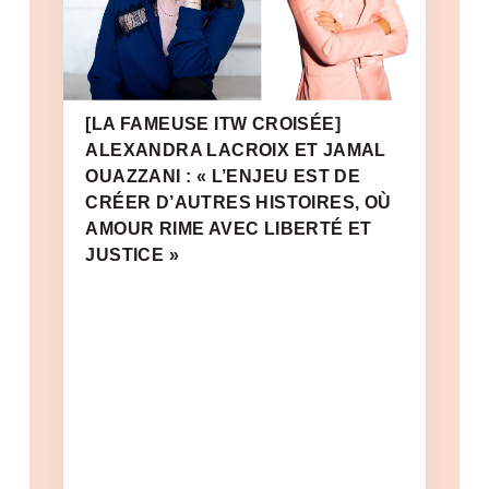
[LA FAMEUSE ITW CROISÉE]
ALEXANDRA LACROIX ET JAMAL
OUAZZANI : « L’ENJEU EST DE
CRÉER D’AUTRES HISTOIRES, OÙ
AMOUR RIME AVEC LIBERTÉ ET
JUSTICE »