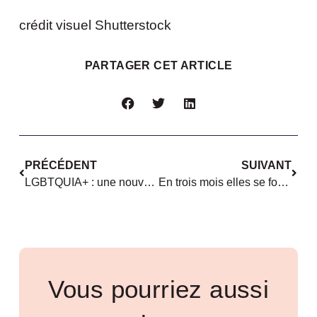
crédit visuel Shutterstock
PARTAGER CET ARTICLE
PRÉCÉDENT
SUIVANT
LGBTQUIA+ : une nouvelle « Terre de liberté » à Vannes ?
En trois mois elles se forment pour être Data Analyst
Vous pourriez aussi