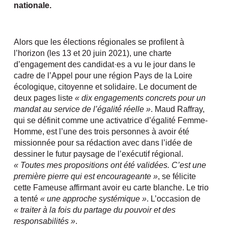
nationale.
Alors que les élections régionales se profilent à
l’horizon (les 13 et 20 juin 2021), une charte
d’engagement des candidat·es a vu le jour dans le
cadre de l’Appel pour une région Pays de la Loire
écologique, citoyenne et solidaire. Le document de
deux pages liste
« dix engagements concrets pour un
mandat au service de l’égalité́ réelle »
. Maud Raffray,
qui se définit comme une activatrice d’égalité Femme-
Homme, est l’une des trois personnes à avoir été
missionnée pour sa rédaction avec dans l’idée de
dessiner le futur paysage de l’exécutif régional.
« Toutes mes propositions ont été validées. C’est une
première pierre qui est encourageante »
, se félicite
cette Fameuse affirmant avoir eu carte blanche. Le trio
a tenté
« une approche systémique »
. L’occasion de
« traiter à la fois du partage du pouvoir et des
responsabilités »
.