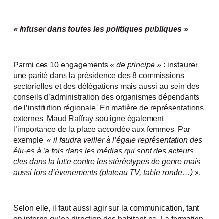
« Infuser dans toutes les politiques publiques »
Parmi ces 10 engagements
« de principe »
: instaurer
une parité dans la présidence des 8 commissions
sectorielles et des délégations mais aussi au sein des
conseils d’administration des organismes dépendants
de l’institution régionale. En matière de représentations
externes, Maud Raffray souligne également
l’importance de la place accordée aux femmes. Par
exemple,
« il faudra veiller à l’égale représentation des
élu·es à la fois dans les médias qui sont des acteurs
clés dans la lutte contre les stéréotypes de genre mais
aussi lors d’événements (plateau TV, table ronde…) »
.
Selon elle, il faut aussi agir sur la communication, tant
en interne qu’en direction des habitant·es. La formation