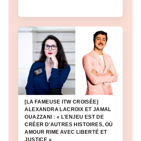
[LA FAMEUSE ITW CROISÉE]
ALEXANDRA LACROIX ET JAMAL
OUAZZANI : « L’ENJEU EST DE
CRÉER D’AUTRES HISTOIRES, OÙ
AMOUR RIME AVEC LIBERTÉ ET
JUSTICE »